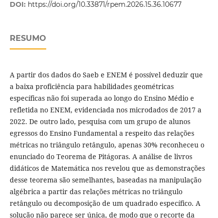
DOI:
https://doi.org/10.33871/rpem.2026.15.36.10677
RESUMO
A partir dos dados do Saeb e ENEM é possível deduzir que
a baixa proficiência para habilidades geométricas
específicas não foi superada ao longo do Ensino Médio e
refletida no ENEM, evidenciada nos microdados de 2017 a
2022. De outro lado, pesquisa com um grupo de alunos
egressos do Ensino Fundamental a respeito das relações
métricas no triângulo retângulo, apenas 30% reconheceu o
enunciado do Teorema de Pitágoras. A análise de livros
didáticos de Matemática nos revelou que as demonstrações
desse teorema são semelhantes, baseadas na manipulação
algébrica a partir das relações métricas no triângulo
retângulo ou decomposição de um quadrado específico. A
solução não parece ser única, de modo que o recorte da