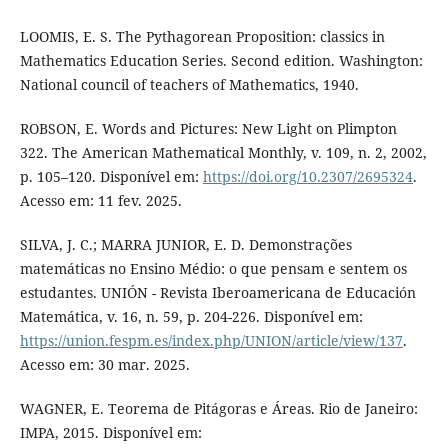
LOOMIS, E. S. The Pythagorean Proposition: classics in
Mathematics Education Series. Second edition. Washington:
National council of teachers of Mathematics, 1940.
ROBSON, E. Words and Pictures: New Light on Plimpton
322. The American Mathematical Monthly, v. 109, n. 2, 2002,
p. 105–120. Disponível em:
https://doi.org/10.2307/2695324
.
Acesso em: 11 fev. 2025.
SILVA, J. C.; MARRA JUNIOR, E. D. Demonstrações
matemáticas no Ensino Médio: o que pensam e sentem os
estudantes. UNIÓN - Revista Iberoamericana de Educación
Matemática, v. 16, n. 59, p. 204-226. Disponível em:
https://union.fespm.es/index.php/UNION/article/view/137
.
Acesso em: 30 mar. 2025.
WAGNER, E. Teorema de Pitágoras e Áreas. Rio de Janeiro:
IMPA, 2015. Disponível em: