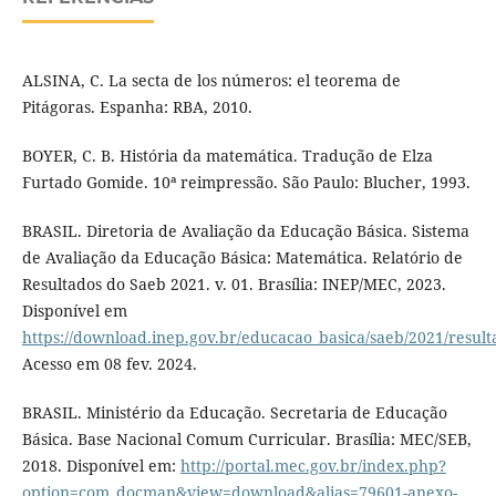
ALSINA, C. La secta de los números: el teorema de
Pitágoras. Espanha: RBA, 2010.
BOYER, C. B. História da matemática. Tradução de Elza
Furtado Gomide. 10ª reimpressão. São Paulo: Blucher, 1993.
BRASIL. Diretoria de Avaliação da Educação Básica. Sistema
de Avaliação da Educação Básica: Matemática. Relatório de
Resultados do Saeb 2021. v. 01. Brasília: INEP/MEC, 2023.
Disponível em
https://download.inep.gov.br/educacao_basica/saeb/2021/resul
Acesso em 08 fev. 2024.
BRASIL. Ministério da Educação. Secretaria de Educação
Básica. Base Nacional Comum Curricular. Brasília: MEC/SEB,
2018. Disponível em:
http://portal.mec.gov.br/index.php?
option=com_docman&view=download&alias=79601-anexo-