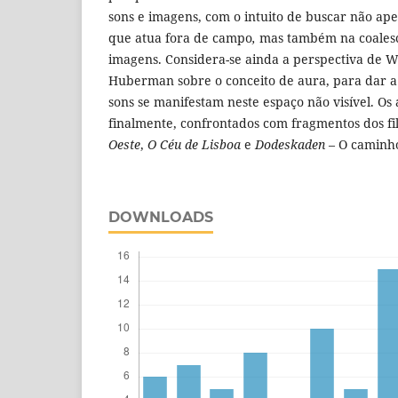
sons e imagens, com o intuito de buscar não ap
que atua fora de campo
,
mas também na coalesc
imagens. Considera-se ainda a perspectiva de W
Huberman sobre o conceito de aura, para dar a
sons se manifestam neste espaço não visí­vel. Os
finalmente, confrontados com fragmentos dos f
Oeste
,
O Céu de Lisboa
e
Dodeskaden
– O caminho
DOWNLOADS