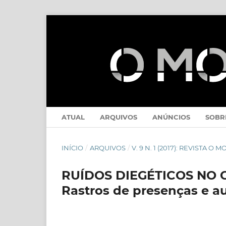
ATUAL
ARQUIVOS
ANÚNCIOS
SOB
INÍCIO
/
ARQUIVOS
/
V. 9 N. 1 (2017): REVISTA O 
RUÍDOS DIEGÉTICOS NO
Rastros de presenças e a