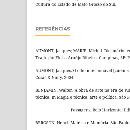
Cultura do Estado de Mato Grosso do Sul.
REFERÊNCIAS
AUMONT, Jacques; MARIE, Michel. Dicionário teór
Tradução Eloisa Araújo Ribeiro. Campinas, SP: P
AUMONT, Jacques. O olho interminável [cinema e
Cosac & Naify, 2004.
BENJAMIN, Walter. A obra de arte na era de su
técnica. In Magia e técnica, arte e polí­tica. São 
___________________. Passagens. Belo Horizonte: 
BERGSON, Henri. Matéria e Memória. São Paulo: