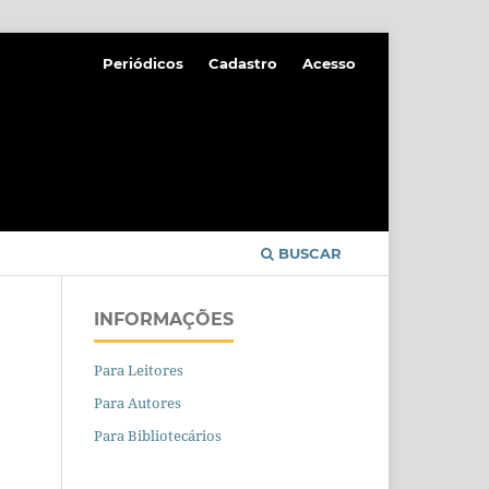
Periódicos
Cadastro
Acesso
BUSCAR
INFORMAÇÕES
Para Leitores
Para Autores
Para Bibliotecários