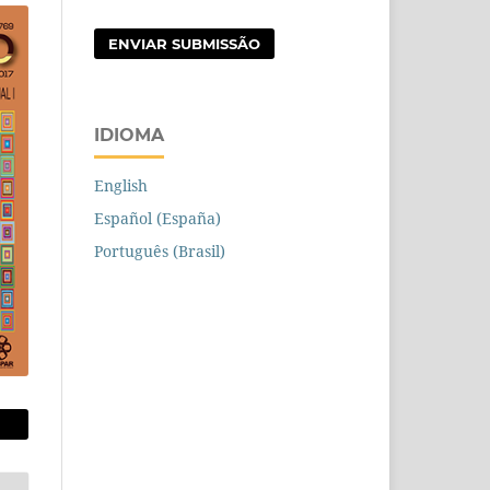
ENVIAR SUBMISSÃO
IDIOMA
English
Español (España)
Português (Brasil)