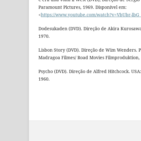
Paramount Pictures, 1969. Disponí­vel em:
<
https://www.youtube.com/watch?v=VbUbr-lbG_
Dodesukaden (DVD). Direção de Akira Kurosawa
1970.
Lisbon Story (DVD). Direção de Wim Wenders. 
Madragoa Filmes/ Road Movies Filmproduktion, 
Psycho (DVD). Direção de Alfred Hitchcock. USA
1960.