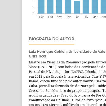
BIOGRAFIA DO AUTOR
Luiz Henrique Gehlen,
Universidade do Vale 
UNISINOS
Mestre em Ciências da Comunicação pela Univer
Sinos (UNISINOS) com bolsa da Coordenação de
Pessoal de Ní­vel Superior (CAPES). Técnico de 
em 2012 pela Escuela Internacional de Cine Y T
Baños, escola fundada pelo autor Gabriel Garc
Cuba. Jornalista formado desde 2009 pela Uni
Grosso do Sul. Membro do grupo de pesquisa T
Audiovisualidades - Tcav do Programa de Pós 
Comunicação da Unisinos. Autor do livro "José 
em Registro Eterno", publicado em dezembro d