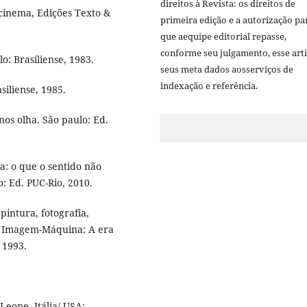
direitos à Revista: os direitos de
cinema, Edições Texto &
primeira edição e a autorização pa
que aequipe editorial repasse,
conforme seu julgamento, esse arti
: Brasiliense, 1983.
seus meta dados aosserviços de
indexação e referência.
siliense, 1985.
s olha. São paulo: Ed.
: o que o sentido não
: Ed. PUC-Rio, 2010.
intura, fotografia,
. Imagem-Máquina: A era
 1993.
Leone. Itália/ USA: