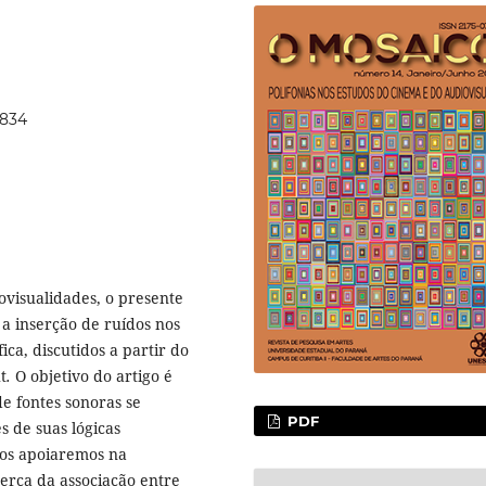
1834
ovisualidades, o presente
 inserção de ruí­dos nos
ca, discutidos a partir do
t
.
O objetivo do artigo é
de fontes sonoras se
PDF
s de suas lógicas
 nos apoiaremos na
erca da associação entre