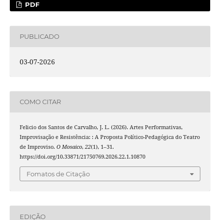
PDF
PUBLICADO
03-07-2026
COMO CITAR
Felicio dos Santos de Carvalho, J. L. (2026). Artes Performativas,
Improvisação e Resistência: : A Proposta Político-Pedagógica do Teatro
de Improviso.
O Mosaico
,
22
(1), 1–31.
https://doi.org/10.33871/21750769.2026.22.1.10870
Fomatos de Citação
EDIÇÃO