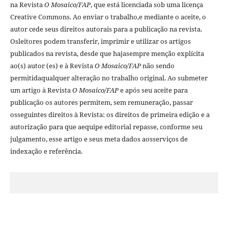
na Revista
O Mosaico/FAP
, que está licenciada sob uma licença
Creative Commons. Ao enviar o trabalho,e mediante o aceite, o
autor cede seus direitos autorais para a publicação na revista.
Osleitores podem transferir, imprimir e utilizar os artigos
publicados na revista, desde que hajasempre menção explí­cita
ao(s) autor (es) e à Revista
O Mosaico/FAP
não sendo
permitidaqualquer alteração no trabalho original. Ao submeter
um artigo à Revista
O Mosaico/FAP
e após seu aceite para
publicação os autores permitem, sem remuneração, passar
osseguintes direitos à Revista: os direitos de primeira edição e a
autorização para que aequipe editorial repasse, conforme seu
julgamento, esse artigo e seus meta dados aosserviços de
indexação e referência.