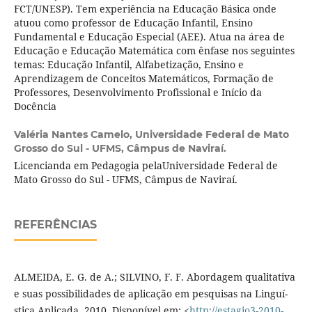
FCT/UNESP). Tem experiência na Educação Básica onde
atuou como professor de Educação Infantil, Ensino
Fundamental e Educação Especial (AEE). Atua na área de
Educação e Educação Matemática com ênfase nos seguintes
temas: Educação Infantil, Alfabetização, Ensino e
Aprendizagem de Conceitos Matemáticos, Formação de
Professores, Desenvolvimento Profissional e Iní­cio da
Docência
Valéria Nantes Camelo,
Universidade Federal de Mato
Grosso do Sul - UFMS, Câmpus de Naviraí­.
Licencianda em Pedagogia pelaUniversidade Federal de
Mato Grosso do Sul - UFMS, Câmpus de Naviraí­.
REFERÊNCIAS
ALMEIDA, E. G. de A.; SILVINO, F. F. Abordagem qualitativa
e suas possibilidades de aplicação em pesquisas na Linguí­
stica Aplicada. 2010. Disponí­vel em: <
http://estagio3-2010-