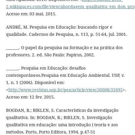
2.wikispaces.com/file/view/abordagem_qualitativa_em_dois_pro
Acesso em: 03 mai. 2015.
ANDRÉ, M. Pesquisa em Educação: buscando rigor e
qualidade. Cadernos de Pesquisa, n. 113, p. 51-64, jul. 2001.
_______. O papel da pesquisa na formação e na prática dos
professores. 2. ed. São Paulo: Papirus, 2002.
_______. Pesquisa em Educação: desafios
contemporâneos.Pesquisa em Educação Ambiental. USP, v.
1, n. 1 (2006). Disponí­vel em:
<
http://www.revistas.usp.br/pea/article/view/30008/31895
>.
Acesso em: 12 fev. 2015.
BOGDAN, R.; BIKLEN, S. Caracterí­sticas da investigação
qualitativa. In: BOGDAN, R.; BIKLEN, S. Investigação
qualitativa em educação: uma introdução í teoria e aos
métodos. Porto, Porto Editora, 1994. p.47-51