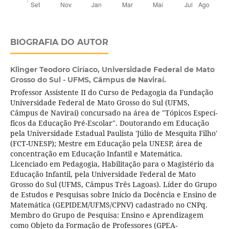
BIOGRAFIA DO AUTOR
Klinger Teodoro Ciríaco,
Universidade Federal de Mato
Grosso do Sul - UFMS, Câmpus de Naviraí­.
Professor Assistente II do Curso de Pedagogia da Fundação
Universidade Federal de Mato Grosso do Sul (UFMS,
Câmpus de Naviraí­) concursado na área de "Tópicos Especí­
ficos da Educação Pré-Escolar". Doutorando em Educação
pela Universidade Estadual Paulista 'Júlio de Mesquita Filho'
(FCT-UNESP); Mestre em Educação pela UNESP, área de
concentração em Educação Infantil e Matemática.
Licenciado em Pedagogia, Habilitação para o Magistério da
Educação Infantil, pela Universidade Federal de Mato
Grosso do Sul (UFMS, Câmpus Três Lagoas). Lí­der do Grupo
de Estudos e Pesquisas sobre Iní­cio da Docência e Ensino de
Matemática (GEPIDEM/UFMS/CPNV) cadastrado no CNPq.
Membro do Grupo de Pesquisa: Ensino e Aprendizagem
como Objeto da Formação de Professores (GPEA-