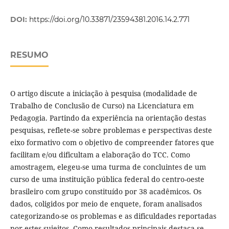
DOI:
https://doi.org/10.33871/23594381.2016.14.2.771
RESUMO
O artigo discute a iniciação à pesquisa (modalidade de
Trabalho de Conclusão de Curso) na Licenciatura em
Pedagogia. Partindo da experiência na orientação destas
pesquisas, reflete-se sobre problemas e perspectivas deste
eixo formativo com o objetivo de compreender fatores que
facilitam e/ou dificultam a elaboração do TCC. Como
amostragem, elegeu-se uma turma de concluintes de um
curso de uma instituição pública federal do centro-oeste
brasileiro com grupo constituí­do por 38 acadêmicos. Os
dados, coligidos por meio de enquete, foram analisados
categorizando-se os problemas e as dificuldades reportadas
por estes sujeitos. Como resultados principais destaca-se