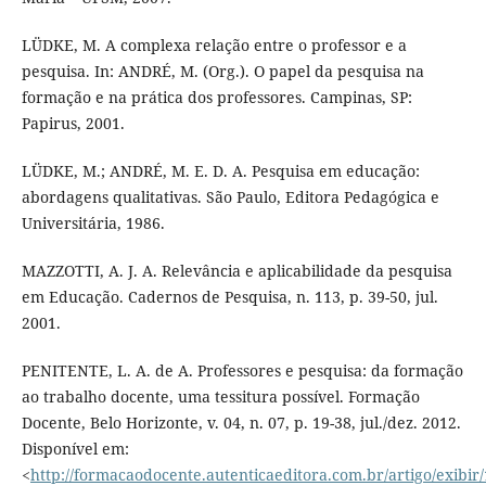
LÜDKE, M. A complexa relação entre o professor e a
pesquisa. In: ANDRÉ, M. (Org.). O papel da pesquisa na
formação e na prática dos professores. Campinas, SP:
Papirus, 2001.
LÜDKE, M.; ANDRÉ, M. E. D. A. Pesquisa em educação:
abordagens qualitativas. São Paulo, Editora Pedagógica e
Universitária, 1986.
MAZZOTTI, A. J. A. Relevância e aplicabilidade da pesquisa
em Educação. Cadernos de Pesquisa, n. 113, p. 39-50, jul.
2001.
PENITENTE, L. A. de A. Professores e pesquisa: da formação
ao trabalho docente, uma tessitura possí­vel. Formação
Docente, Belo Horizonte, v. 04, n. 07, p. 19-38, jul./dez. 2012.
Disponí­vel em:
<
http://formacaodocente.autenticaeditora.com.br/artigo/exibir/