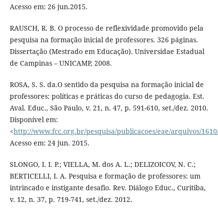
Acesso em: 26 jun.2015.
RAUSCH, R. B. O processo de reflexividade promovido pela
pesquisa na formação inicial de professores. 326 páginas.
Dissertação (Mestrado em Educação). Universidae Estadual
de Campinas – UNICAMP, 2008.
ROSA, S. S. da.O sentido da pesquisa na formação inicial de
professores: polí­ticas e práticas do curso de pedagogia. Est.
Aval. Educ., São Paulo, v. 21, n. 47, p. 591-610, set./dez. 2010.
Disponí­vel em:
<
http://www.fcc.org.br/pesquisa/publicacoes/eae/arquivos/1610
Acesso em: 24 jun. 2015.
SLONGO, I. I. P.; VIELLA, M. dos A. L.; DELIZOICOV, N. C.;
BERTICELLI, I. A. Pesquisa e formação de professores: um
intrincado e instigante desafio. Rev. Diálogo Educ., Curitiba,
v. 12, n. 37, p. 719-741, set./dez. 2012.