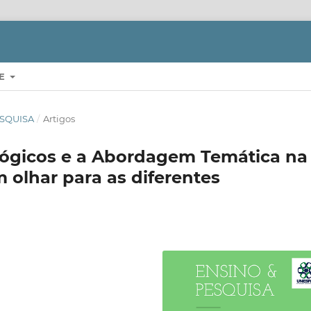
RE
PESQUISA
/
Artigos
ógicos e a Abordagem Temática na
 olhar para as diferentes