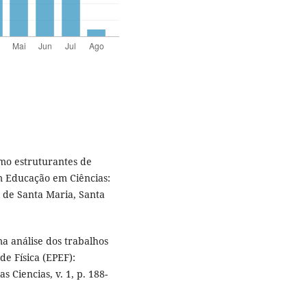
mo estruturantes de
em Educação em Ciências:
l de Santa Maria, Santa
 análise dos trabalhos
e Fí­sica (EPEF):
 Ciencias, v. 1, p. 188-