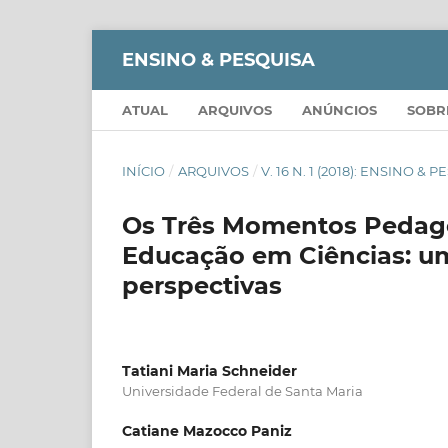
ENSINO & PESQUISA
ATUAL
ARQUIVOS
ANÚNCIOS
SOB
INÍCIO
/
ARQUIVOS
/
V. 16 N. 1 (2018): ENSINO & 
Os Três Momentos Pedag
Educação em Ciências: um
perspectivas
Tatiani Maria Schneider
Universidade Federal de Santa Maria
Catiane Mazocco Paniz