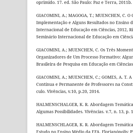
oprimido. 17. ed. São Paulo: Paz e Terra, 2011b.
GIACOMINI, A.; MAGOGA, T.; MUENCHEN, C. O Cu
Implementação e Alguns Resultados no Ensino de F
Internacional de Educação em Ciências, 2012, Ri
Seminário Internacional de Educação em Ciências
GIACOMINI, A.; MUENCHEN, C. Os Três Moment
Organizadores de Um Processo Formativo: Algum
Brasileira de Pesquisa em Educação em Ciências. 
GIACOMINI, A.; MUENCHEN, C.; GOMES, A. T. A
Contí­nua e Permanente de Professores na Cons
culo. Vivências, v.10, p.20, 2014.
HALMENSCHALGER, K. R. Abordagem Temática n
Algumas Possibilidades. Vivências. v.7, n. 13, p.
HALMENSCHLAGER, K. R. Abordagem Temática: 
Estudo no Ensino Médio da EFA. Florianópolis: 