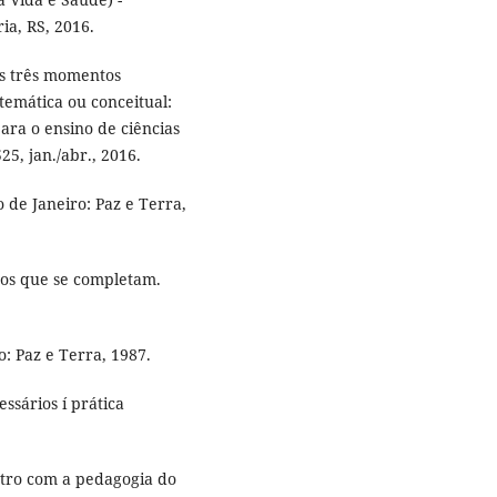
ia, RS, 2016.
Os três momentos
emática ou conceitual:
ara o ensino de ciências
25, jan./abr., 2016.
 de Janeiro: Paz e Terra,
igos que se completam.
o: Paz e Terra, 1987.
ssários í prática
tro com a pedagogia do