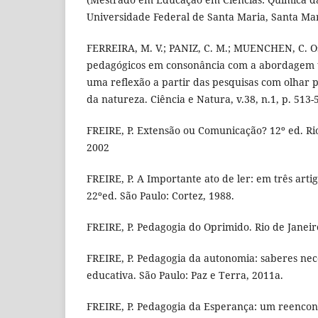
Universidade Federal de Santa Maria, Santa Mar
FERREIRA, M. V.; PANIZ, C. M.; MUENCHEN, C. 
pedagógicos em consonância com a abordagem t
uma reflexão a partir das pesquisas com olhar p
da natureza. Ciência e Natura, v.38, n.1, p. 513-5
FREIRE, P. Extensão ou Comunicação? 12º ed. Rio
2002
FREIRE, P. A Importante ato de ler: em três art
22ºed. São Paulo: Cortez, 1988.
FREIRE, P. Pedagogia do Oprimido. Rio de Janeir
FREIRE, P. Pedagogia da autonomia: saberes nece
educativa. São Paulo: Paz e Terra, 2011a.
FREIRE, P. Pedagogia da Esperança: um reencon