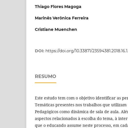
Thiago Flores Magoga
Marinês Verônica Ferreira
Cristiane Muenchen
DOI:
https://doi.org/10.33871/23594381.2018.16.1
RESUMO
Este estudo tem com o objetivo identificar as p
Temáticas presentes nos trabalhos que utiliza
Pedagógicos como dinâmica de sala de aula. Além
aspectos relacionados à escolha do tema, à inter
que o educando assume neste processo, em cad