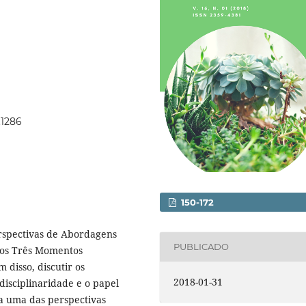
.1286
150-172
erspectivas de Abordagens
PUBLICADO
m os Três Momentos
 disso, discutir os
2018-01-31
disciplinaridade e o papel
a uma das perspectivas