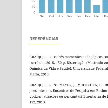
REFERÊNCIAS
ARAÚJO, L. B. Os três momentos pedagógicos co
currí­culo. 2015. 150 p. Dissertação (Mestrado 
Quí­mica da Vida e Saúde), Universidade Federa
Maria, 2015.
ARAÚJO, L. B.; NIEMEYER, J.; MUENCHEN, C. Uma
presentes nos Encontros de Pesquisa em Ensino d
problematizações ou perguntas? Enseñanza de las
192, 2013.