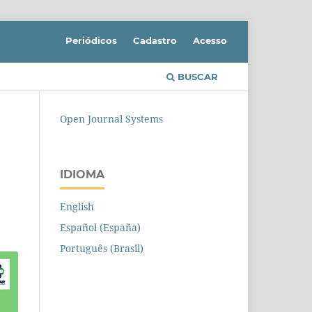
Periódicos
Cadastro
Acesso
BUSCAR
Open Journal Systems
IDIOMA
English
Español (España)
Português (Brasil)