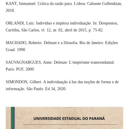
KANT, Immanuel. Crítica da razão pura. Lisboa: Calouste Gulbenkian,
2018.
ORLANDI, Luiz. Indivíduo e implexa individuação. In: Doispontos,
Curitiba, São Carlos, vl. 12, nr. 02, abril de 2015, p. 75-82.
MACHADO, Roberto. Deleuze e a filosofia. Rio de Janeiro: Edições
Graal. 1990.
SAUVAGNARGUES, Anne. Deleuze: L'empirisme transcendantal.
Paris: PUF, 2009.
SIMONDON, Gilbert. A individuação à luz das noções de forma e de
informação. São Paulo: Ed 34, 2020.