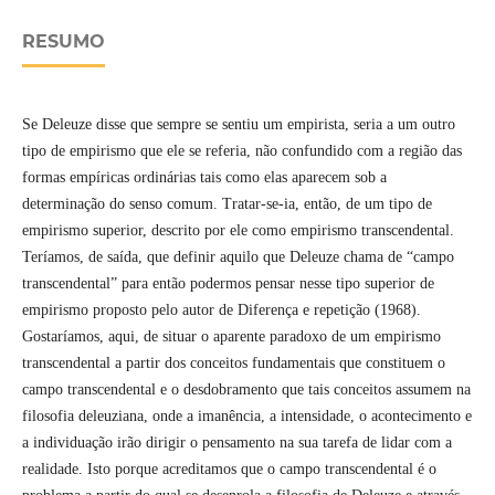
RESUMO
Se Deleuze disse que sempre se sentiu um empirista, seria a um outro
tipo de empirismo que ele se referia, não confundido com a região das
formas empíricas ordinárias tais como elas aparecem sob a
determinação do senso comum. Tratar-se-ia, então, de um tipo de
empirismo superior, descrito por ele como empirismo transcendental.
Teríamos, de saída, que definir aquilo que Deleuze chama de “campo
transcendental” para então podermos pensar nesse tipo superior de
empirismo proposto pelo autor de Diferença e repetição (1968).
Gostaríamos, aqui, de situar o aparente paradoxo de um empirismo
transcendental a partir dos conceitos fundamentais que constituem o
campo transcendental e o desdobramento que tais conceitos assumem na
filosofia deleuziana, onde a imanência, a intensidade, o acontecimento e
a individuação irão dirigir o pensamento na sua tarefa de lidar com a
realidade. Isto porque acreditamos que o campo transcendental é o