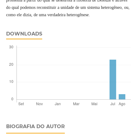
problema a partir do qual se desenrola a filosofia de Deleuze e através
do qual podemos reconstituir a unidade de um sistema heterogêneo, ou,
como ele dizia, de uma verdadeira heterogênese.
DOWNLOADS
BIOGRAFIA DO AUTOR