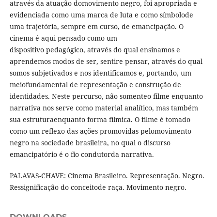
através da atuação domovimento negro, foi apropriada e
evidenciada como uma marca de luta e como sí­mbolode
uma trajetória, sempre em curso, de emancipação. O
cinema é aqui pensado como um
dispositivo pedagógico, através do qual ensinamos e
aprendemos modos de ser, sentire pensar, através do qual
somos subjetivados e nos identificamos e, portando, um
meiofundamental de representação e construção de
identidades. Neste percurso, não somenteo filme enquanto
narrativa nos serve como material analí­tico, mas também
sua estruturaenquanto forma fí­lmica. O filme é tomado
como um reflexo das ações promovidas pelomovimento
negro na sociedade brasileira, no qual o discurso
emancipatório é o fio condutorda narrativa.
PALAVAS-CHAVE: Cinema Brasileiro. Representação. Negro.
Ressignificação do conceitode raça. Movimento negro.