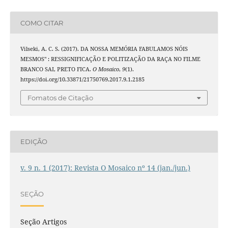
COMO CITAR
Vilseki, A. C. S. (2017). DA NOSSA MEMÓRIA FABULAMOS NÓIS
MESMOS" : RESSIGNIFICAÇÃO E POLITIZAÇÃO DA RAÇA NO FILME
BRANCO SAI, PRETO FICA.
O Mosaico
,
9
(1).
https://doi.org/10.33871/21750769.2017.9.1.2185
Fomatos de Citação
EDIÇÃO
v. 9 n. 1 (2017): Revista O Mosaico nº 14 (jan./jun.)
SEÇÃO
Seção Artigos