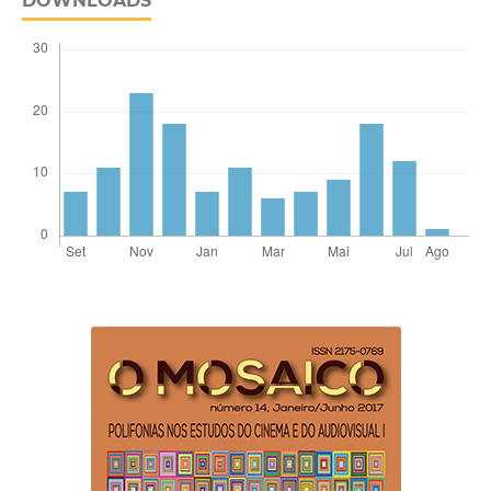
DOWNLOADS