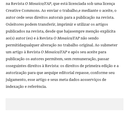
na Revista
O Mosaico/FAP
, que está licenciada sob uma licença
Creative Commons. Ao enviar o trabalho,e mediante o aceite, o
autor cede seus direitos autorais para a publicação na revista.
Osleitores podem transferir, imprimir e utilizar os artigos
publicados na revista, desde que hajasempre menção explí­cita
ao(s) autor (es) e à Revista
O Mosaico/FAP
não sendo
permitidaqualquer alteração no trabalho original. Ao submeter
um artigo à Revista
O Mosaico/FAP
e após seu aceite para
publicação os autores permitem, sem remuneração, passar
osseguintes direitos à Revista: os direitos de primeira edição e a
autorização para que aequipe editorial repasse, conforme seu
julgamento, esse artigo e seus meta dados aosserviços de
indexação e referência.