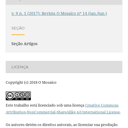
v. 9 n. 1 (2017): Revista O Mosaico nº 14 (jan./jun.)
SEÇÃO
Seção Artigos
LICENÇA
Copyright (c) 2018 O Mosaico
Este trabalho está licenciado sob uma licença
Creative Commons
Attribution-NonCommercial-ShareAlike 4.0 International License
.
Os autores detém os direitos autorais, ao licenciar sua produção