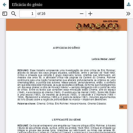
Eficácia do gênio