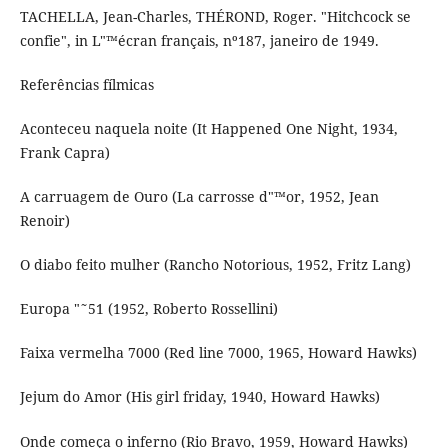
TACHELLA, Jean-Charles, THÉROND, Roger. "Hitchcock se
confie", in L"™écran français, nº187, janeiro de 1949.
Referências fí­lmicas
Aconteceu naquela noite (It Happened One Night, 1934,
Frank Capra)
A carruagem de Ouro (La carrosse d"™or, 1952, Jean
Renoir)
O diabo feito mulher (Rancho Notorious, 1952, Fritz Lang)
Europa "˜51 (1952, Roberto Rossellini)
Faixa vermelha 7000 (Red line 7000, 1965, Howard Hawks)
Jejum do Amor (His girl friday, 1940, Howard Hawks)
Onde começa o inferno (Rio Bravo, 1959, Howard Hawks)