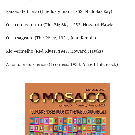
Paixão de bravo (The lusty man, 1952, Nicholas Ray)
O rio da aventura (The Big Sky, 1952, Howard Hawks)
O rio sagrado (The River, 1951, Jean Renoir)
Rio Vermelho (Red River, 1948, Howard Hawks)
A tortura do silêncio (I confess, 1953, Alfred Hitchcock)