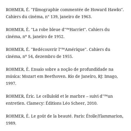
ROHMER, É. "Filmographie commentée de Howard Hawks".
Cahiers du cinéma, n° 139, janeiro de 1963.
ROHMER, É. "La robe bleue d"™Harriet". Cahiers du
cinéma, nº 8, janeiro de 1952.
ROHMER, É. "Redécouvrir l"™Amérique". Cahiers du
cinéma, nº 54, dezembro de 1955.
ROHMER, É. Ensaio sobre a noção de profundidade na
música: Mozart em Beethoven. Rio de Janeiro, RJ: Imago,
1997.
ROHMER, Éric. Le celluloïd et le marbre – suivi d"™un
entretien. Clamecy: Éditions Léo Scheer, 2010.
ROHMER, É. Le goût de la beauté. Paris: Étoile/Flammarion,
1989.