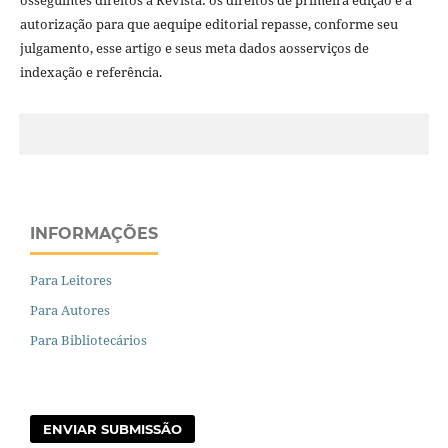
osseguintes direitos à Revista: os direitos de primeira edição e a
autorização para que aequipe editorial repasse, conforme seu
julgamento, esse artigo e seus meta dados aosserviços de
indexação e referência.
INFORMAÇÕES
Para Leitores
Para Autores
Para Bibliotecários
ENVIAR SUBMISSÃO