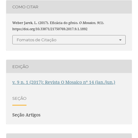
COMO CITAR
Weber Jarek, L. (2017). Eficácia do gênio.
O Mosaico
,
9
(1).
https://doi.org/10.33871/21750769.2017.9.1.1892
Fomatos de Citação
EDIÇÃO
v. 9 n. 1 (2017): Revista O Mosaico nº 14 (jan./jun.)
SEÇÃO
Seção Artigos