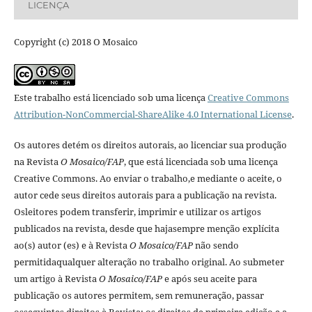
LICENÇA
Copyright (c) 2018 O Mosaico
Este trabalho está licenciado sob uma licença
Creative Commons
Attribution-NonCommercial-ShareAlike 4.0 International License
.
Os autores detém os direitos autorais, ao licenciar sua produção
na Revista
O Mosaico/FAP
, que está licenciada sob uma licença
Creative Commons. Ao enviar o trabalho,e mediante o aceite, o
autor cede seus direitos autorais para a publicação na revista.
Osleitores podem transferir, imprimir e utilizar os artigos
publicados na revista, desde que hajasempre menção explí­cita
ao(s) autor (es) e à Revista
O Mosaico/FAP
não sendo
permitidaqualquer alteração no trabalho original. Ao submeter
um artigo à Revista
O Mosaico/FAP
e após seu aceite para
publicação os autores permitem, sem remuneração, passar