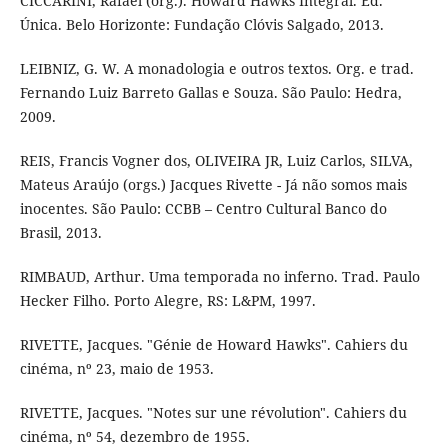
CICCARINI, Rafael (org.). Howard Hawks Integral. Ed.
Única. Belo Horizonte: Fundação Clóvis Salgado, 2013.
LEIBNIZ, G. W. A monadologia e outros textos. Org. e trad.
Fernando Luiz Barreto Gallas e Souza. São Paulo: Hedra,
2009.
REIS, Francis Vogner dos, OLIVEIRA JR, Luiz Carlos, SILVA,
Mateus Araújo (orgs.) Jacques Rivette - Já não somos mais
inocentes. São Paulo: CCBB – Centro Cultural Banco do
Brasil, 2013.
RIMBAUD, Arthur. Uma temporada no inferno. Trad. Paulo
Hecker Filho. Porto Alegre, RS: L&PM, 1997.
RIVETTE, Jacques. "Génie de Howard Hawks". Cahiers du
cinéma, nº 23, maio de 1953.
RIVETTE, Jacques. "Notes sur une révolution". Cahiers du
cinéma, nº 54, dezembro de 1955.