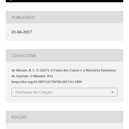
PUBLICADO
01-06-2017
COMO CITAR
de Moraes, B. C. T. (2017). O Conto dos Contos e a Narrativa Fantástica
de Garrone.
O Mosaico
,
9
(1).
https://doi.org/10.33871/21750769.2017.9.1.1830
Fomatos de Citação
EDIÇÃO