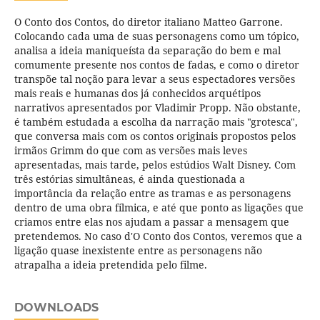
O Conto dos Contos, do diretor italiano Matteo Garrone.
Colocando cada uma de suas personagens como um tópico,
analisa a ideia maniqueí­sta da separação do bem e mal
comumente presente nos contos de fadas, e como o diretor
transpõe tal noção para levar a seus espectadores versões
mais reais e humanas dos já conhecidos arquétipos
narrativos apresentados por Vladimir Propp. Não obstante,
é também estudada a escolha da narração mais "grotesca",
que conversa mais com os contos originais propostos pelos
irmãos Grimm do que com as versões mais leves
apresentadas, mais tarde, pelos estúdios Walt Disney. Com
três estórias simultâneas, é ainda questionada a
importância da relação entre as tramas e as personagens
dentro de uma obra fí­lmica, e até que ponto as ligações que
criamos entre elas nos ajudam a passar a mensagem que
pretendemos. No caso d'O Conto dos Contos, veremos que a
ligação quase inexistente entre as personagens não
atrapalha a ideia pretendida pelo filme.
DOWNLOADS