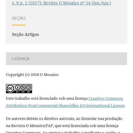
v. 9 n. 1 (2017): Revista O Mosaico nº 14 (jan./jun.)
SEÇÃO
Seção Artigos
LICENÇA
Copyright (c) 2018 O Mosaico
Este trabalho está licenciado sob uma licença
Creative Commons
Attribution-NonCommercial-ShareAlike 4.0 International License
.
Os autores detém os direitos autorais, ao licenciar sua produção
na Revista
O Mosaico/FAP
, que está licenciada sob uma licença
Creative Commons. Ao enviar o trabalho,e mediante o aceite, o