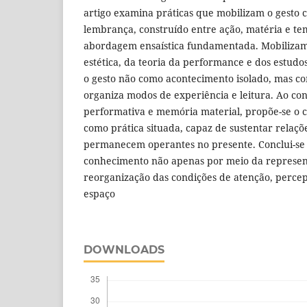
artigo examina práticas que mobilizam o gesto
lembrança, construído entre ação, matéria e te
abordagem ensaística fundamentada. Mobilizam-
estética, da teoria da performance e dos estudos
o gesto não como acontecimento isolado, mas 
organiza modos de experiência e leitura. Ao co
performativa e memória material, propõe-se o c
como prática situada, capaz de sustentar relaçõ
permanecem operantes no presente. Conclui-se
conhecimento não apenas por meio da represen
reorganização das condições de atenção, perce
espaço
DOWNLOADS