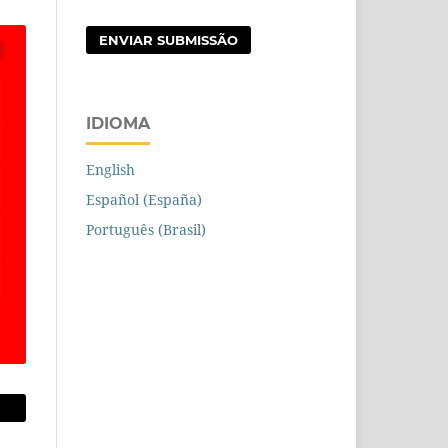
ENVIAR SUBMISSÃO
IDIOMA
English
Español (España)
Português (Brasil)