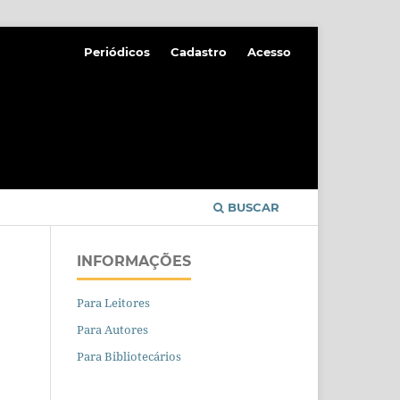
Periódicos
Cadastro
Acesso
BUSCAR
INFORMAÇÕES
Para Leitores
Para Autores
Para Bibliotecários