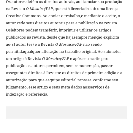
Os autores detém os direitos autorais, ao licenciar sua produção
na Revista
O Mosaico/FAP
, que está licenciada sob uma licença
Creative Commons. Ao enviar o trabalho,e mediante o aceite, o
autor cede seus direitos autorais para a publicação na revista.
Osleitores podem transferir, imprimir e utilizar os artigos
publicados na revista, desde que hajasempre menção explí­cita
ao(s) autor (es) e à Revista
O Mosaico/FAP
não sendo
permitidaqualquer alteração no trabalho original. Ao submeter
um artigo à Revista
O Mosaico/FAP
e após seu aceite para
publicação os autores permitem, sem remuneração, passar
osseguintes direitos à Revista: os direitos de primeira edição e a
autorização para que aequipe editorial repasse, conforme seu
julgamento, esse artigo e seus meta dados aosserviços de
indexação e referência.