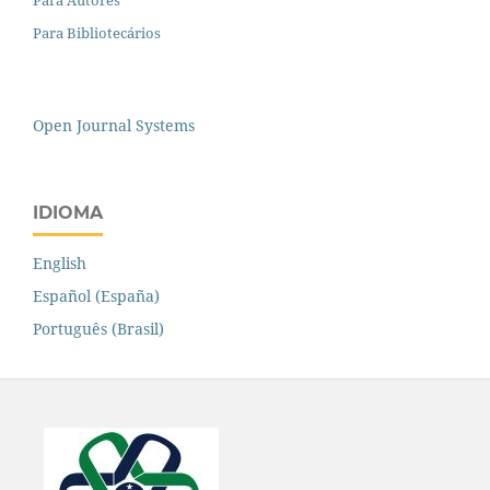
Para Autores
Para Bibliotecários
Open Journal Systems
IDIOMA
English
Español (España)
Português (Brasil)