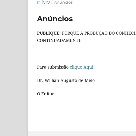
INÍCIO
/
Anúncios
Anúncios
PUBLIQUE!
PORQUE A PRODUÇÃO DO CONHECI
CONTINUADAMENTE!
Para submissão
clique Aqui!
Dr. Willian Augusto de Melo
O Editor.