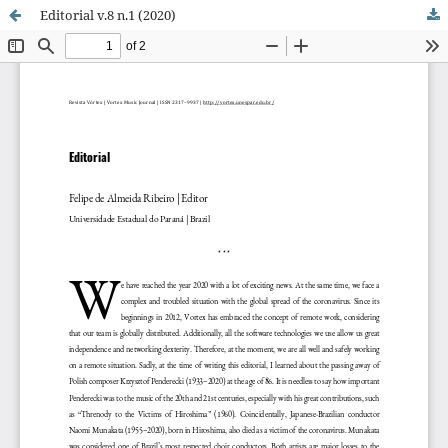
Editorial v.8 n.1 (2020)