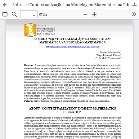
Sobre a “Contextualização” na Modelagem Matemática na Educação Matemática