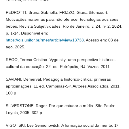
PEDROTTI. Bruna Gabriella. FRIZZO, Giana Bitencourt.
Motivações maternas para não oferecer tecnologias aos seus
bebês. Revista Subjetividades. Rio de Janeiro, v. 24, nº 2, 2024,
p. 1-14. Disponível em:
https://ojs.unifor.br/rmes/article/view/13738
. Acesso em: 03 de
ago. 2025.
REGO, Teresa Cristina. Vygotsky: uma perspectiva histórico-
cultural da educação. 22. ed. Petrópolis, RJ: Vozes, 2011.
SAVIANI, Demerval. Pedagogia histórico-crítica: primeiras
aproximações. 11 ed. Campinas-SP, Autores Associados, 2011.
160 p
SILVERSTONE, Roger. Por que estudar a mídia. São Paulo:
Loyola, 2005. 302 p.
VIGOTSKI, Lev Semionovitch. A formação social da mente. 1º