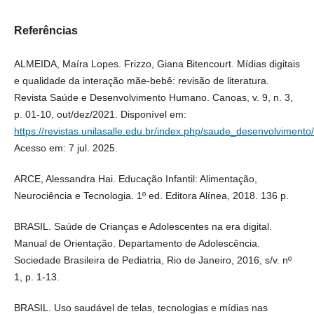
Referências
ALMEIDA, Maíra Lopes. Frizzo, Giana Bitencourt. Mídias digitais
e qualidade da interação mãe-bebê: revisão de literatura.
Revista Saúde e Desenvolvimento Humano. Canoas, v. 9, n. 3,
p. 01-10, out/dez/2021. Disponível em:
https://revistas.unilasalle.edu.br/index.php/saude_desenvolvimento/
Acesso em: 7 jul. 2025.
ARCE, Alessandra Hai. Educação Infantil: Alimentação,
Neurociência e Tecnologia. 1º ed. Editora Alínea, 2018. 136 p.
BRASIL. Saúde de Crianças e Adolescentes na era digital.
Manual de Orientação. Departamento de Adolescência.
Sociedade Brasileira de Pediatria, Rio de Janeiro, 2016, s/v. nº
1, p. 1-13.
BRASIL. Uso saudável de telas, tecnologias e mídias nas