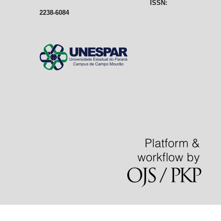
ISSN:
2238-6084