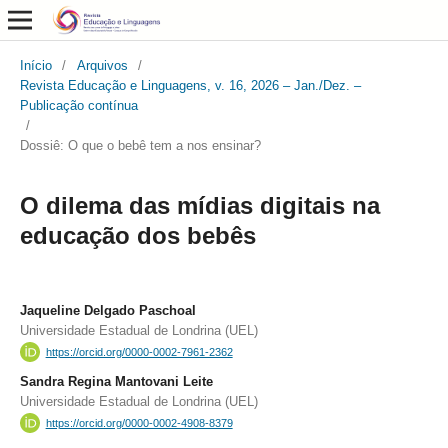
Início
/
Arquivos
/
Revista Educação e Linguagens, v. 16, 2026 – Jan./Dez. –
Publicação contínua
/
Dossiê: O que o bebê tem a nos ensinar?
O dilema das mídias digitais na
educação dos bebês
Jaqueline Delgado Paschoal
Universidade Estadual de Londrina (UEL)
https://orcid.org/0000-0002-7961-2362
Sandra Regina Mantovani Leite
Universidade Estadual de Londrina (UEL)
https://orcid.org/0000-0002-4908-8379