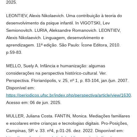
2025.
LEONTIEV, Alexis Nikolaevich. Uma contribuição à teoria do
desenvolvimento da psique infantil. In VIGOTSKI, Lev
Semionovitch. LURIA, Aleksandre Romanovich. LEONTIEV,
Alexis Nikolaevich. Linguagem, desenvolvimento e
aprendizagem. 11ª edição. São Paulo: Ícone Editora, 2010.
p.59-83.
MELLO, Suely A. Infância e humanização: algumas
considerações na perspectiva histórico-cultural. Ver.
Perspectiva. Florianópolis, v. 25, nº 1, p. 83-104, jan./jun. 2007.
Disponível em:
https://periodicos.ufsc.br/index.php/perspectiva/article/view/1630
.
Acesso em: 06 de jun. 2025.
MULLER, Juliana Costa. FANTIN, Monica. Mediações familiares
e escolares entre crianças e tecnologias digitais. Pro-Posições,
Campinas, SP. v. 33. nº4, p.01-26. dez. 2022. Disponível em: