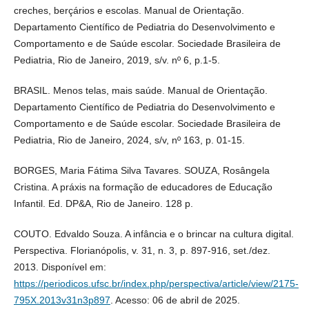
creches, berçários e escolas. Manual de Orientação.
Departamento Científico de Pediatria do Desenvolvimento e
Comportamento e de Saúde escolar. Sociedade Brasileira de
Pediatria, Rio de Janeiro, 2019, s/v. nº 6, p.1-5.
BRASIL. Menos telas, mais saúde. Manual de Orientação.
Departamento Científico de Pediatria do Desenvolvimento e
Comportamento e de Saúde escolar. Sociedade Brasileira de
Pediatria, Rio de Janeiro, 2024, s/v, nº 163, p. 01-15.
BORGES, Maria Fátima Silva Tavares. SOUZA, Rosângela
Cristina. A práxis na formação de educadores de Educação
Infantil. Ed. DP&A, Rio de Janeiro. 128 p.
COUTO. Edvaldo Souza. A infância e o brincar na cultura digital.
Perspectiva. Florianópolis, v. 31, n. 3, p. 897-916, set./dez.
2013. Disponível em:
https://periodicos.ufsc.br/index.php/perspectiva/article/view/2175-
795X.2013v31n3p897
. Acesso: 06 de abril de 2025.