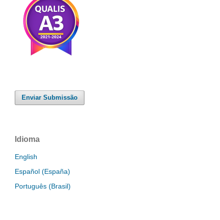
Enviar Submissão
Idioma
English
Español (España)
Português (Brasil)