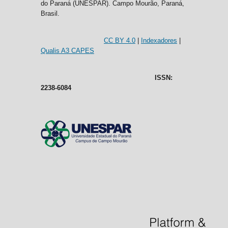
do Paraná (UNESPAR). Campo Mourão, Paraná,
Brasil.
CC BY 4.0
|
Indexadores
|
Qualis A3 CAPES
ISSN:
2238-6084