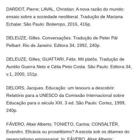
DARDOT, Pierre; LAVAL, Christian. A nova razão do mundo:
ensaio sobre a sociedade neoliberal. Tradução de Mariana
Echalar. São Paulo: Boitempo, 2016, 416p.
DELEUZE, Gilles. Conversações. Tradução de Peter Pál
Pelbart. Rio de Janeiro: Editora 34, 1992, 240p.
DELEUZE, Gilles; GUATTARI, Félix. Mil platôs. Tradução de
Aurélio Guerra Neto e Célia Pinto Costa. São Paulo: Editora 34,
v.1, 2000, 151p.
DELORS, Jacques. Educação: um tesouro a descobrir:
Relatório para a UNESCO da Comissão Internacional sobre
Educação para o século XXI. 3 ed. São Paulo: Cortez, 1999,
240p.
FÁVERO, Altair Alberto; TONIETO, Carina; CONSALTÉR,
Evandro. Eficácia ou proselitismo? A escola sob os ditames do
gerencialismo empresarial. In: FÁVERO, Altair Alberto;