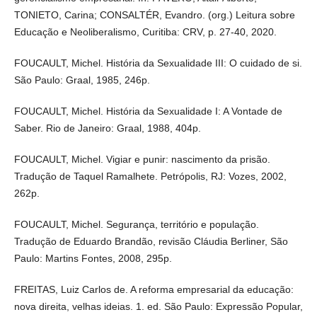
TONIETO, Carina; CONSALTÉR, Evandro. (org.) Leitura sobre
Educação e Neoliberalismo, Curitiba: CRV, p. 27-40, 2020.
FOUCAULT, Michel. História da Sexualidade III: O cuidado de si.
São Paulo: Graal, 1985, 246p.
FOUCAULT, Michel. História da Sexualidade I: A Vontade de
Saber. Rio de Janeiro: Graal, 1988, 404p.
FOUCAULT, Michel. Vigiar e punir: nascimento da prisão.
Tradução de Taquel Ramalhete. Petrópolis, RJ: Vozes, 2002,
262p.
FOUCAULT, Michel. Segurança, território e população.
Tradução de Eduardo Brandão, revisão Cláudia Berliner, São
Paulo: Martins Fontes, 2008, 295p.
FREITAS, Luiz Carlos de. A reforma empresarial da educação:
nova direita, velhas ideias. 1. ed. São Paulo: Expressão Popular,