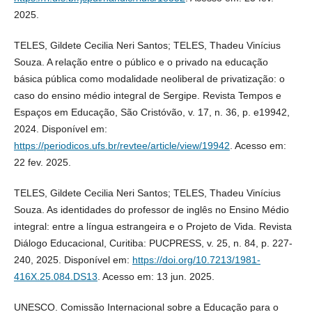
2025.
TELES, Gildete Cecilia Neri Santos; TELES, Thadeu Vinícius
Souza. A relação entre o público e o privado na educação
básica pública como modalidade neoliberal de privatização: o
caso do ensino médio integral de Sergipe. Revista Tempos e
Espaços em Educação, São Cristóvão, v. 17, n. 36, p. e19942,
2024. Disponível em:
https://periodicos.ufs.br/revtee/article/view/19942
. Acesso em:
22 fev. 2025.
TELES, Gildete Cecilia Neri Santos; TELES, Thadeu Vinícius
Souza. As identidades do professor de inglês no Ensino Médio
integral: entre a língua estrangeira e o Projeto de Vida. Revista
Diálogo Educacional, Curitiba: PUCPRESS, v. 25, n. 84, p. 227-
240, 2025. Disponível em:
https://doi.org/10.7213/1981-
416X.25.084.DS13
. Acesso em: 13 jun. 2025.
UNESCO. Comissão Internacional sobre a Educação para o