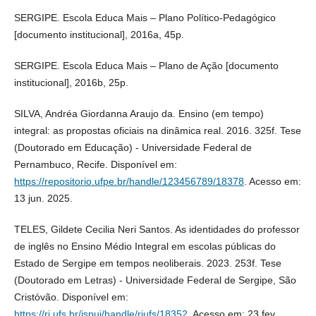
SERGIPE. Escola Educa Mais – Plano Político-Pedagógico
[documento institucional], 2016a, 45p.
SERGIPE. Escola Educa Mais – Plano de Ação [documento
institucional], 2016b, 25p.
SILVA, Andréa Giordanna Araujo da. Ensino (em tempo)
integral: as propostas oficiais na dinâmica real. 2016. 325f. Tese
(Doutorado em Educação) - Universidade Federal de
Pernambuco, Recife. Disponível em:
https://repositorio.ufpe.br/handle/123456789/18378
. Acesso em:
13 jun. 2025.
TELES, Gildete Cecilia Neri Santos. As identidades do professor
de inglês no Ensino Médio Integral em escolas públicas do
Estado de Sergipe em tempos neoliberais. 2023. 253f. Tese
(Doutorado em Letras) - Universidade Federal de Sergipe, São
Cristóvão. Disponível em:
https://ri.ufs.br/jspui/handle/riufs/18352
. Acesso em: 23 fev.