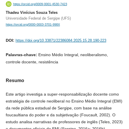
https://orcid.org/0009-0001-4530-7423
Thadeu Vinícius Souza Teles
Universidade Federal de Sergipe (UFS)
https://orcid.org/0000-0003-3701-998X
DOI:
https://doi.org/10.33871/22386084.2025.15.28.190-223
Palavras-chave:
Ensino Médio Integral, neoliberalismo,
controle docente, resistência
Resumo
Este artigo investiga a super-responsabilização docente como
estratégia de controle neoliberal no Ensino Médio Integral (EMI)
da rede pública estadual de Sergipe, com base na análise
foucaultiana do poder e da subjetivação (Foucault, 2002). O
estudo analisa narrativas de professores de inglês (Teles, 2023)
e documentos oficiais do EMI (Sergipe, 2016a; 2016b),