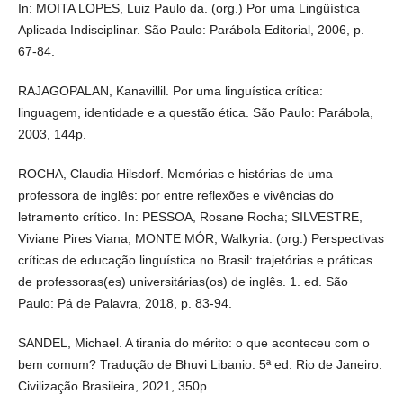
In: MOITA LOPES, Luiz Paulo da. (org.) Por uma Lingüística
Aplicada Indisciplinar. São Paulo: Parábola Editorial, 2006, p.
67-84.
RAJAGOPALAN, Kanavillil. Por uma linguística crítica:
linguagem, identidade e a questão ética. São Paulo: Parábola,
2003, 144p.
ROCHA, Claudia Hilsdorf. Memórias e histórias de uma
professora de inglês: por entre reflexões e vivências do
letramento crítico. In: PESSOA, Rosane Rocha; SILVESTRE,
Viviane Pires Viana; MONTE MÓR, Walkyria. (org.) Perspectivas
críticas de educação linguística no Brasil: trajetórias e práticas
de professoras(es) universitárias(os) de inglês. 1. ed. São
Paulo: Pá de Palavra, 2018, p. 83-94.
SANDEL, Michael. A tirania do mérito: o que aconteceu com o
bem comum? Tradução de Bhuvi Libanio. 5ª ed. Rio de Janeiro:
Civilização Brasileira, 2021, 350p.