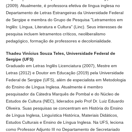
(2009). Atualmente, é professora efetiva de língua inglesa no
Departamento de Letras Estrangeiras da Universidade Federal
de Sergipe e membra do Grupo de Pesquisa "Letramentos em
Inglês: Língua, Literatura e Cultura" (Linc). Seus interesses de
pesquisa incluem letramentos críticos, neoliberalismo
pedagógico, formação de professores e decolonialidade.
Thadeu Vinícius Souza Teles,
Universidade Federal de
Sergipe (UFS)
Graduado em Letras Inglês Licenciatura (2007), Mestre em
Letras (2012) e Doutor em Educação (2019) pela Universidade
Federal de Sergipe (UFS), além de especialista em Metodologia
do Ensino de Língua Inglesa. Atualmente é membro
pesquisador da Cátedra Marquês de Pombal e do Núcleo de
Estudos de Cultura (NEC), liderados pelo Prof Dr. Luiz Eduardo
Oliveira. Suas pesquisas se concentram em História do Ensino
de Língua Inglesa, Linguística Histórica, Materiais Didáticos,
Estudos Culturais e Ensino de Língua Inglesa. Na UFS, leciona
como Professor Adjunto III no Departamento de Secretariado