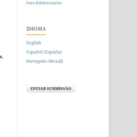
Para Bibliotecários
IDIOMA
English
Español (España)
a,
Português (Brasil)
ENVIAR SUBMISSÃO