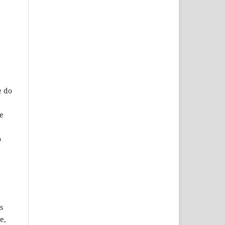
e do
de
o
s
e,