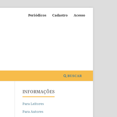
Periódicos
Cadastro
Acesso
BUSCAR
INFORMAÇÕES
Para Leitores
Para Autores