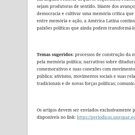
sejam produtoras de sentido. Diante dos avanços 
democracia e cultivar uma memória crítica qu
entre memória e ação, a América Latina continua
paixões políticas que ainda podem transformá-l
Temas sugeridos
: processos de construção da m
pela memória política; narrativas sobre ditadura
comemorativos e suas conexões com movimentos p
pública; ativismo, movimentos sociais e suas rela
tradicionais e de novas forças políticas; comuni
Os artigos devem ser enviados exclusivamente p
disponíveis no link:
https://periodicos.unespar.