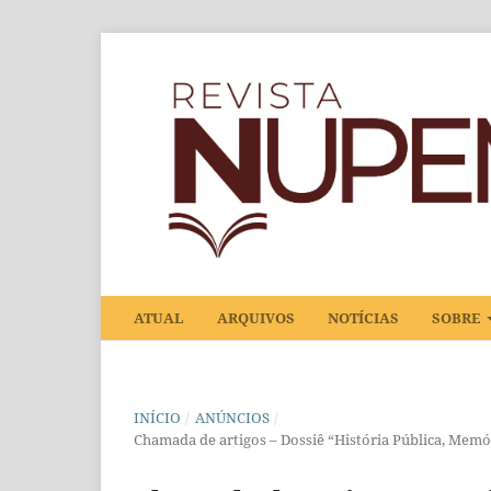
ATUAL
ARQUIVOS
NOTÍCIAS
SOBRE
INÍCIO
/
ANÚNCIOS
/
Chamada de artigos – Dossiê “História Pública, Memó