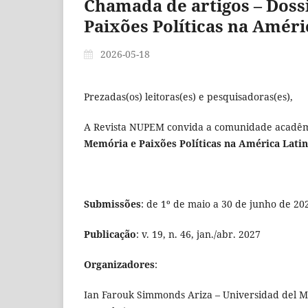
Chamada de artigos – Dossi
Paixões Políticas na Améri
2026-05-18
Prezadas(os) leitoras(es) e pesquisadoras(es),
A Revista NUPEM convida a comunidade acadêmi
Memória e Paixões Políticas na América Lati
Submissões
: de 1º de maio a 30 de junho de 20
Publicação
: v. 19, n. 46, jan./abr. 2027
Organizadores
:
Ian Farouk Simmonds Ariza – Universidad del Ma