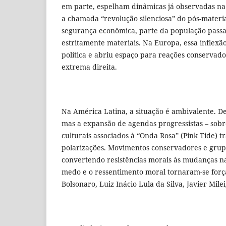
em parte, espelham dinâmicas já observadas na
a chamada “revolução silenciosa” do pós-mater
segurança econômica, parte da população passa 
estritamente materiais. Na Europa, essa inflexão
política e abriu espaço para reações conservado
extrema direita.
Na América Latina, a situação é ambivalente. D
mas a expansão de agendas progressistas – sob
culturais associados à “Onda Rosa” (Pink Tide
polarizações. Movimentos conservadores e grupo
convertendo resistências morais às mudanças na v
medo e o ressentimento moral tornaram-se força
Bolsonaro, Luiz Inácio Lula da Silva, Javier Mile