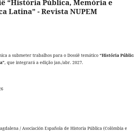
ê “História Pública, Memória e
ca Latina” - Revista NUPEM
ca a submeter trabalhos para o Dossiê temático
“História Públic
na”
, que integrará a edição jan./abr. 2027.
26
gdalena / Asociación Española de Historia Pública (Colômbia e