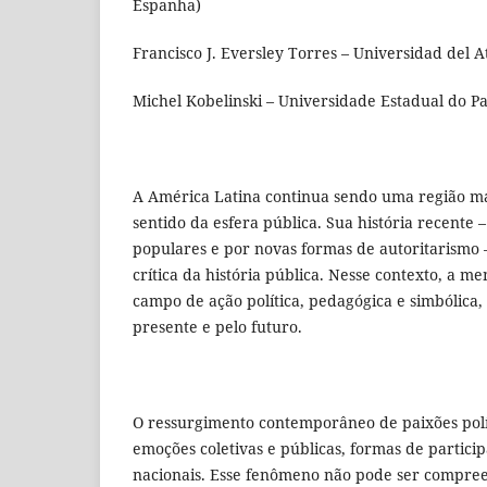
Espanha)
Francisco J. Eversley Torres – Universidad del A
Michel Kobelinski – Universidade Estadual do Pa
A América Latina continua sendo uma região ma
sentido da esfera pública. Sua história recente 
populares e por novas formas de autoritarismo –
crítica da história pública. Nesse contexto, a
campo de ação política, pedagógica e simbólica,
presente e pelo futuro.
O ressurgimento contemporâneo de paixões polít
emoções coletivas e públicas, formas de partici
nacionais. Esse fenômeno não pode ser compree