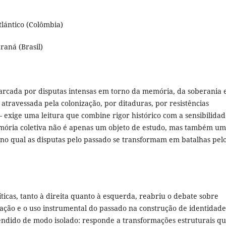
tlántico (Colômbia)
raná (Brasil)
rcada por disputas intensas em torno da memória, da soberania 
– atravessada pela colonização, por ditaduras, por resistências
 exige uma leitura que combine rigor histórico com a sensibilida
 memória coletiva não é apenas um objeto de estudo, mas também um
 no qual as disputas pelo passado se transformam em batalhas pel
icas, tanto à direita quanto à esquerda, reabriu o debate sobre
pação e o uso instrumental do passado na construção de identidade
ndido de modo isolado: responde a transformações estruturais qu