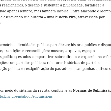
reacionários, o desafio é sustentar a pluralidade, fortalecer a
e não apenas lembre, mas também inspire. Entre Macondo e Momp
 escrevendo sua história – uma história viva, atravessada por
a.
emória e identidades político-partidárias; história pública e dispu
s, transições e reconciliações; museus, arquivos, espaços
olíticos; estudos comparativos sobre direita e esquerda na esfe
ções com partidos políticos; releituras históricas de partidos
cação política e ressignificação do passado em campanhas e discurs
or meio do sistema da revista, conforme as
Normas de Submissã
edu.br/nupem/about/submissions
.