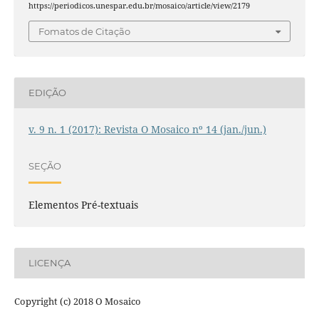
https://periodicos.unespar.edu.br/mosaico/article/view/2179
Fomatos de Citação
EDIÇÃO
v. 9 n. 1 (2017): Revista O Mosaico nº 14 (jan./jun.)
SEÇÃO
Elementos Pré-textuais
LICENÇA
Copyright (c) 2018 O Mosaico