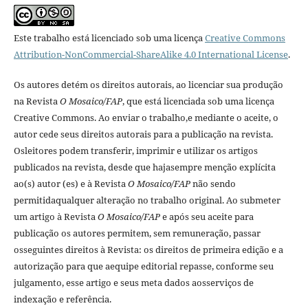
Este trabalho está licenciado sob uma licença
Creative Commons
Attribution-NonCommercial-ShareAlike 4.0 International License
.
Os autores detém os direitos autorais, ao licenciar sua produção
na Revista
O Mosaico/FAP
, que está licenciada sob uma licença
Creative Commons. Ao enviar o trabalho,e mediante o aceite, o
autor cede seus direitos autorais para a publicação na revista.
Osleitores podem transferir, imprimir e utilizar os artigos
publicados na revista, desde que hajasempre menção explí­cita
ao(s) autor (es) e à Revista
O Mosaico/FAP
não sendo
permitidaqualquer alteração no trabalho original. Ao submeter
um artigo à Revista
O Mosaico/FAP
e após seu aceite para
publicação os autores permitem, sem remuneração, passar
osseguintes direitos à Revista: os direitos de primeira edição e a
autorização para que aequipe editorial repasse, conforme seu
julgamento, esse artigo e seus meta dados aosserviços de
indexação e referência.