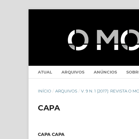
ATUAL
ARQUIVOS
ANÚNCIOS
SOB
INÍCIO
/
ARQUIVOS
/
V. 9 N. 1 (2017): REVISTA O 
CAPA
CAPA CAPA