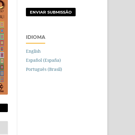
ENVIAR SUBMISSÃO
IDIOMA
English
Español (España)
Português (Brasil)