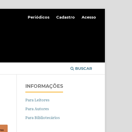
Periódicos
Cadastro
Acesso
BUSCAR
INFORMAÇÕES
Para Leitores
Para Autores
Para Bibliotecários