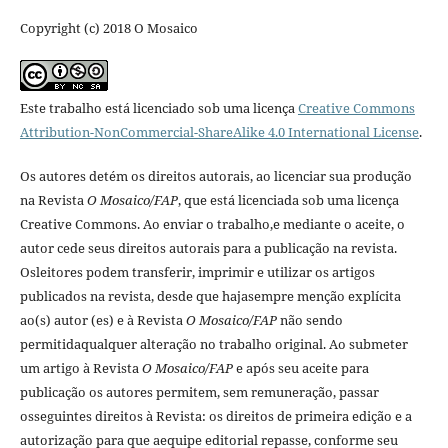
Copyright (c) 2018 O Mosaico
Este trabalho está licenciado sob uma licença
Creative Commons
Attribution-NonCommercial-ShareAlike 4.0 International License
.
Os autores detém os direitos autorais, ao licenciar sua produção
na Revista
O Mosaico/FAP
, que está licenciada sob uma licença
Creative Commons. Ao enviar o trabalho,e mediante o aceite, o
autor cede seus direitos autorais para a publicação na revista.
Osleitores podem transferir, imprimir e utilizar os artigos
publicados na revista, desde que hajasempre menção explí­cita
ao(s) autor (es) e à Revista
O Mosaico/FAP
não sendo
permitidaqualquer alteração no trabalho original. Ao submeter
um artigo à Revista
O Mosaico/FAP
e após seu aceite para
publicação os autores permitem, sem remuneração, passar
osseguintes direitos à Revista: os direitos de primeira edição e a
autorização para que aequipe editorial repasse, conforme seu