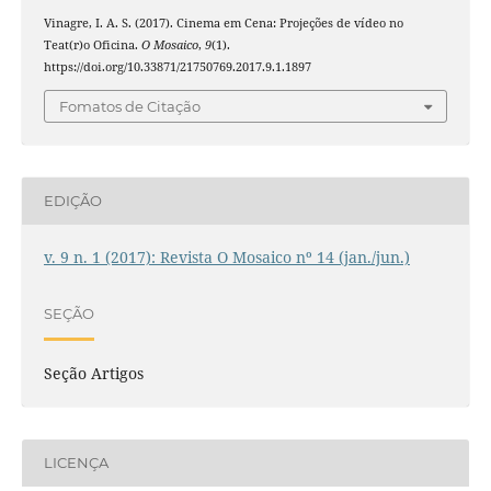
Vinagre, I. A. S. (2017). Cinema em Cena: Projeções de ví­deo no
Teat(r)o Oficina.
O Mosaico
,
9
(1).
https://doi.org/10.33871/21750769.2017.9.1.1897
Fomatos de Citação
EDIÇÃO
v. 9 n. 1 (2017): Revista O Mosaico nº 14 (jan./jun.)
SEÇÃO
Seção Artigos
LICENÇA