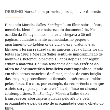
RESUMO
Narrado em primeira pessoa, na voz do irmão
Fernando Moreira Salles,
Santiago
é um filme sobre afetos,
memória, identidade e natureza do documentário. Na
ocasião da filmagem, esse material chegava a 30 mil
páginas, cuidadosamente acomodadas no pequeno
apartamento do Leblon onde vivia o ex-mordomo e as
filmagens foram realizadas. As imagens para o filme foram
feitas em 1992 e Moreira Salles sentiu-se impossibilitado de
montá-las. Retomou o projeto 13 anos depois e conseguiu
editar o material. Há uma tendência de uma
estética do
afeto no documentário brasileiro contemporâneo,
tendo
em vista certas maneiras de filmar, modos de constituição
das imagens, procedimentos formais e estéticos assumidos
pelas obras. É o caso, por exemplo, da recorrência com que
o afeto surge para pensar a estética do fluxo no cinema
contemporâneo. Em
Santiago
, Moreira Salles deixa
transparecer abordagens guiadas pelo afeto e pela
proximidade e pelo desejo de proximidade com o objeto do
filme.