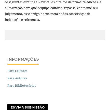
osseguintes direitos à Revista: os direitos de primeira edição e a
autorização para que aequipe editorial repasse, conforme seu
julgamento, esse artigo e seus meta dados aosserviços de
indexação e referência.
INFORMAÇÕES
Para Leitores
Para Autores
Para Bibliotecários
ENVIAR SUBMISSÃO