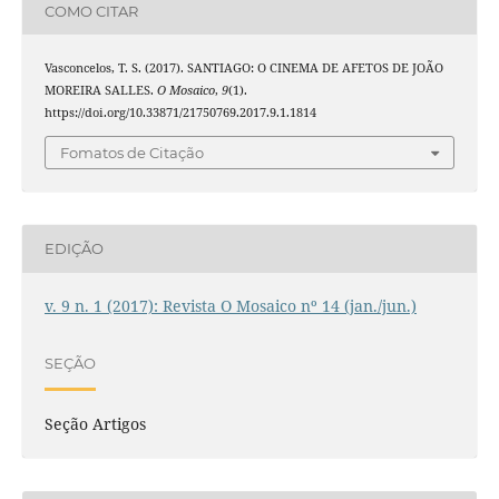
COMO CITAR
Vasconcelos, T. S. (2017). SANTIAGO: O CINEMA DE AFETOS DE JOÃO
MOREIRA SALLES.
O Mosaico
,
9
(1).
https://doi.org/10.33871/21750769.2017.9.1.1814
Fomatos de Citação
EDIÇÃO
v. 9 n. 1 (2017): Revista O Mosaico nº 14 (jan./jun.)
SEÇÃO
Seção Artigos