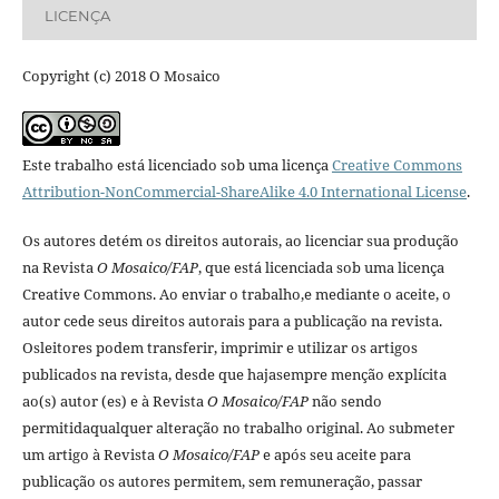
LICENÇA
Copyright (c) 2018 O Mosaico
Este trabalho está licenciado sob uma licença
Creative Commons
Attribution-NonCommercial-ShareAlike 4.0 International License
.
Os autores detém os direitos autorais, ao licenciar sua produção
na Revista
O Mosaico/FAP
, que está licenciada sob uma licença
Creative Commons. Ao enviar o trabalho,e mediante o aceite, o
autor cede seus direitos autorais para a publicação na revista.
Osleitores podem transferir, imprimir e utilizar os artigos
publicados na revista, desde que hajasempre menção explí­cita
ao(s) autor (es) e à Revista
O Mosaico/FAP
não sendo
permitidaqualquer alteração no trabalho original. Ao submeter
um artigo à Revista
O Mosaico/FAP
e após seu aceite para
publicação os autores permitem, sem remuneração, passar