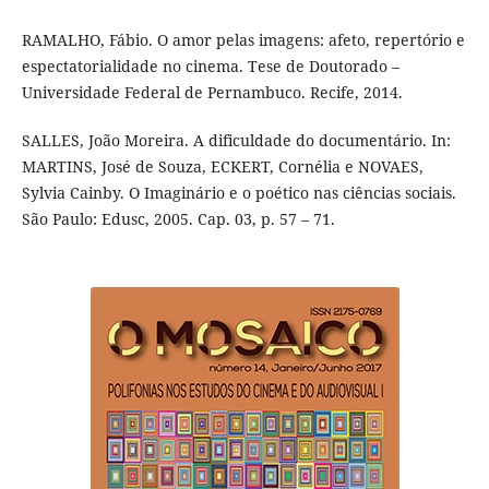
RAMALHO, Fábio. O amor pelas imagens: afeto, repertório e
espectatorialidade no cinema. Tese de Doutorado –
Universidade Federal de Pernambuco. Recife, 2014.
SALLES, João Moreira. A dificuldade do documentário. In:
MARTINS, José de Souza, ECKERT, Cornélia e NOVAES,
Sylvia Cainby. O Imaginário e o poético nas ciências sociais.
São Paulo: Edusc, 2005. Cap. 03, p. 57 – 71.