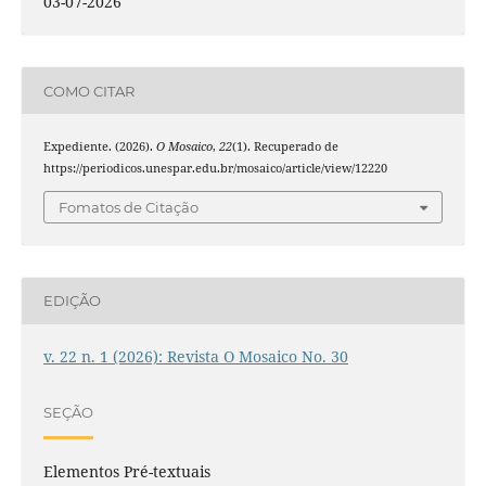
03-07-2026
COMO CITAR
Expediente. (2026).
O Mosaico
,
22
(1). Recuperado de
https://periodicos.unespar.edu.br/mosaico/article/view/12220
Fomatos de Citação
EDIÇÃO
v. 22 n. 1 (2026): Revista O Mosaico No. 30
SEÇÃO
Elementos Pré-textuais