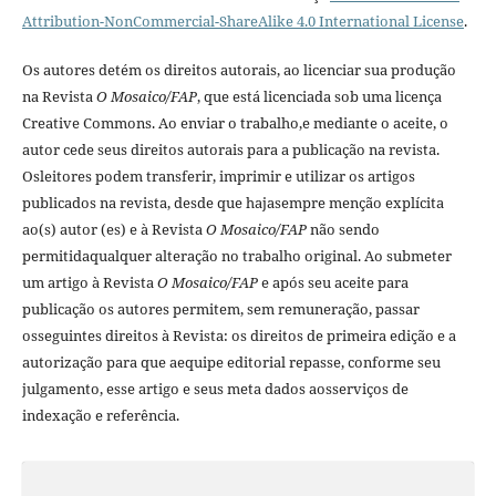
Attribution-NonCommercial-ShareAlike 4.0 International License
.
Os autores detém os direitos autorais, ao licenciar sua produção
na Revista
O Mosaico/FAP
, que está licenciada sob uma licença
Creative Commons. Ao enviar o trabalho,e mediante o aceite, o
autor cede seus direitos autorais para a publicação na revista.
Osleitores podem transferir, imprimir e utilizar os artigos
publicados na revista, desde que hajasempre menção explí­cita
ao(s) autor (es) e à Revista
O Mosaico/FAP
não sendo
permitidaqualquer alteração no trabalho original. Ao submeter
um artigo à Revista
O Mosaico/FAP
e após seu aceite para
publicação os autores permitem, sem remuneração, passar
osseguintes direitos à Revista: os direitos de primeira edição e a
autorização para que aequipe editorial repasse, conforme seu
julgamento, esse artigo e seus meta dados aosserviços de
indexação e referência.