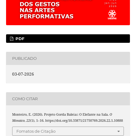
PDF
PUBLICADO
03-07-2026
COMO CITAR
Monteiro, E. (2026). Projeto Gorda Baleia:: O Elefante na Sala.
O
Mosaico
,
22
(1), 1–16. https://doi.org/10.33871/21750769.2026.22.1.10888
Fomatos de Citação