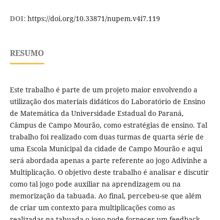
DOI:
https://doi.org/10.33871/nupem.v4i7.119
RESUMO
Este trabalho é parte de um projeto maior envolvendo a
utilização dos materiais didáticos do Laboratório de Ensino
de Matemática da Universidade Estadual do Paraná,
Câmpus de Campo Mourão, como estratégias de ensino. Tal
trabalho foi realizado com duas turmas de quarta série de
uma Escola Municipal da cidade de Campo Mourão e aqui
será abordada apenas a parte referente ao jogo Adivinhe a
Multiplicação. O objetivo deste trabalho é analisar e discutir
como tal jogo pode auxiliar na aprendizagem ou na
memorização da tabuada. Ao final, percebeu-se que além
de criar um contexto para multiplicações como as
realizadas na tabuada o jogo pode fornecer um feedback