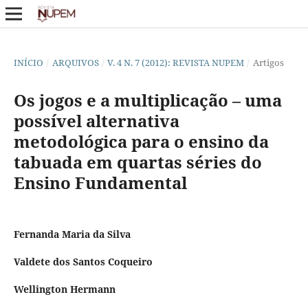
INÍCIO
/
ARQUIVOS
/
V. 4 N. 7 (2012): REVISTA NUPEM
/
Artigos
Os jogos e a multiplicação – uma
possível alternativa
metodológica para o ensino da
tabuada em quartas séries do
Ensino Fundamental
Fernanda Maria da Silva
Valdete dos Santos Coqueiro
Wellington Hermann