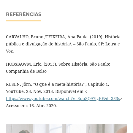
REFERÊNCIAS
CARVALHO, Bruno /TEIXEIRA, Ana Paula. (2019). História
pública e divulgação de história/. – São Paulo, SP: Letra e
Voz.
HOBSBAWM, Eric. (2013). Sobre História. São Paulo:
Companhia de Bolso
RUSEN, Jörn. "O que é a meta-história?", Capitulo 1.
YouTube, 23. Nov. 2013. Disponivel em <
https://www.youtube.com/watch?v=3pqSQ97lgEE&t=353s
>
Acesso em: 16. Abr. 2020.