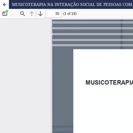
MUSICOTERAPIA NA INTERAÇÃO SOCIAL DE PESSOAS COM TE