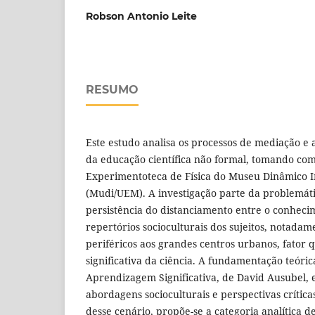
Robson Antonio Leite
RESUMO
Este estudo analisa os processos de mediação 
da educação científica não formal, tomando com
Experimentoteca de Física do Museu Dinâmico In
(Mudi/UEM). A investigação parte da problemáti
persistência do distanciamento entre o conhecim
repertórios socioculturais dos sujeitos, notada
periféricos aos grandes centros urbanos, fator 
significativa da ciência. A fundamentação teóri
Aprendizagem Significativa, de David Ausubel,
abordagens socioculturais e perspectivas crític
desse cenário, propõe-se a categoria analítica d