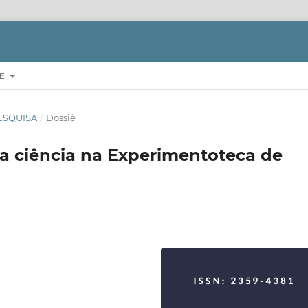
RE
 PESQUISA
/
Dossiê
da ciência na Experimentoteca de