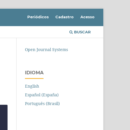
Periódicos
Cadastro
Acesso
BUSCAR
Open Journal Systems
IDIOMA
English
Español (España)
Português (Brasil)