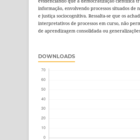
evidenciando que a democratização científica t
informação, envolvendo processos situados de n
e justiça sociocognitiva. Ressalta-se que os acha
interpretativos de processos em curso, não perm
de aprendizagem consolidada ou generalizações
DOWNLOADS