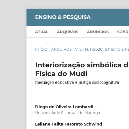
ENSINO & PESQUISA
ATUAL
ARQUIVOS
ANÚNCIOS
SOB
INÍCIO
/
ARQUIVOS
/
V. 24 N. 1 (2026): ENSINO &
Interiorização simbólica 
Física do Mudi
mediação educativa e justiça sociocognitiva
Diego de Oliveira Lombardi
Universidade Estadual de Maringá
Leilane Talita Fatoreto Schwind