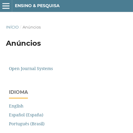
ENSINO & PESQUISA
INÍCIO
/
Anúncios
Anúncios
Open Journal Systems
IDIOMA
English
Español (España)
Português (Brasil)