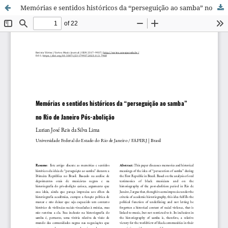
Memórias e sentidos históricos da “perseguição ao samba” no Rio de Janeiro Pós-abolição