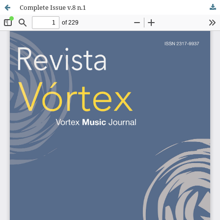
Complete Issue v.8 n.1