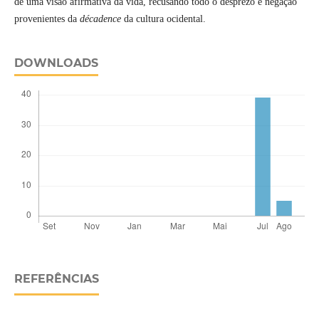
de uma visão afirmativa da vida, recusando todo o desprezo e negação
provenientes da
décadence
da cultura ocidental.
DOWNLOADS
REFERÊNCIAS