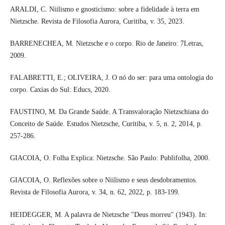
ARALDI, C. Niilismo e gnosticismo: sobre a fidelidade à terra em
Nietzsche. Revista de Filosofia Aurora, Curitiba, v. 35, 2023.
BARRENECHEA, M. Nietzsche e o corpo. Rio de Janeiro: 7Letras,
2009.
FALABRETTI, E.; OLIVEIRA, J. O nó do ser: para uma ontologia do
corpo. Caxias do Sul: Educs, 2020.
FAUSTINO, M. Da Grande Saúde. A Transvaloração Nietzschiana do
Conceito de Saúde. Estudos Nietzsche, Curitiba, v. 5, n. 2, 2014, p.
257-286.
GIACOIA, O. Folha Explica: Nietzsche. São Paulo: Publifolha, 2000.
GIACOIA, O. Reflexões sobre o Niilismo e seus desdobramentos.
Revista de Filosofia Aurora, v. 34, n. 62, 2022, p. 183-199.
HEIDEGGER, M. A palavra de Nietzsche "Deus morreu" (1943). In: