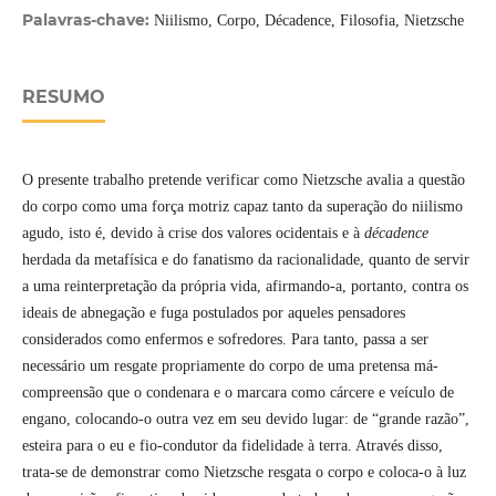
Palavras-chave:
Niilismo, Corpo, Décadence, Filosofia, Nietzsche
RESUMO
O presente trabalho pretende verificar como Nietzsche avalia a questão
do corpo como uma força motriz capaz tanto da superação do niilismo
agudo, isto é, devido à crise dos valores ocidentais e à
décadence
herdada da metafísica e do fanatismo da racionalidade, quanto de servir
a uma reinterpretação da própria vida, afirmando-a, portanto, contra os
ideais de abnegação e fuga postulados por aqueles pensadores
considerados como enfermos e sofredores. Para tanto, passa a ser
necessário um resgate propriamente do corpo de uma pretensa má-
compreensão que o condenara e o marcara como cárcere e veículo de
engano, colocando-o outra vez em seu devido lugar: de “grande razão”,
esteira para o eu e fio-condutor da fidelidade à terra. Através disso,
trata-se de demonstrar como Nietzsche resgata o corpo e coloca-o à luz