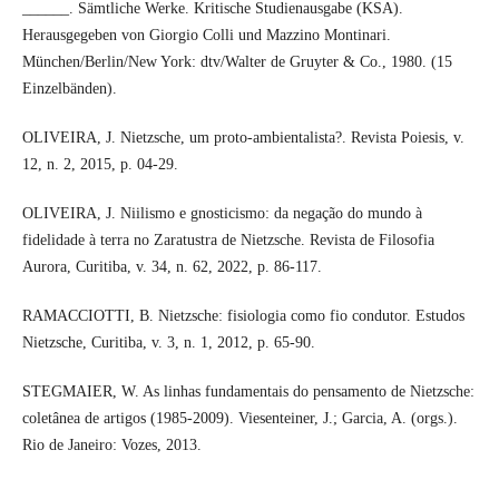
______. Sämtliche Werke. Kritische Studienausgabe (KSA).
Herausgegeben von Giorgio Colli und Mazzino Montinari.
München/Berlin/New York: dtv/Walter de Gruyter & Co., 1980. (15
Einzelbänden).
OLIVEIRA, J. Nietzsche, um proto-ambientalista?. Revista Poiesis, v.
12, n. 2, 2015, p. 04-29.
OLIVEIRA, J. Niilismo e gnosticismo: da negação do mundo à
fidelidade à terra no Zaratustra de Nietzsche. Revista de Filosofia
Aurora, Curitiba, v. 34, n. 62, 2022, p. 86-117.
RAMACCIOTTI, B. Nietzsche: fisiologia como fio condutor. Estudos
Nietzsche, Curitiba, v. 3, n. 1, 2012, p. 65-90.
STEGMAIER, W. As linhas fundamentais do pensamento de Nietzsche:
coletânea de artigos (1985-2009). Viesenteiner, J.; Garcia, A. (orgs.).
Rio de Janeiro: Vozes, 2013.