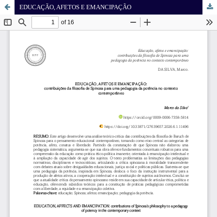
EDUCAÇÃO, AFETOS E EMANCIPAÇÃO