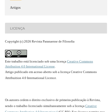
Artigos
LICENÇA
Copyright (c) 2026 Revista Paranaense de Filosofia
Este trabalho está licenciado sob uma licença
Creative Commons
Attribution 4.0 International License
.
Artigo publicado em acesso aberto sob a licença Creative Commons
Attribuition 4.0 International Licence.
Os autores cedem o direito exclusivo de primeira publicação à Revista,
sendo o trabalho licenciado simultaneamente sob a licença
Creative
Commons Attribution 4.0 International
(CC BY). Esta licença permite que