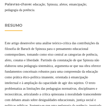
Palavras-chave:
educação; Spinoza; afetos; emancipação;
pedagogia da potência.
RESUMO
Este artigo desenvolve uma análise teórico-crítica das contribuições da
filosofia de Baruch de Spinoza para o pensamento educacional
contemporâneo, tomando como eixo central as categorias de potência,
afeto, conatus e liberdade. Partindo da constatação de que Spinoza não
elaborou uma pedagogia sistemática, argumenta-se que sua obra oferece
fundamentos conceituais robustos para uma compreensão da educação
como prática ético-política imanente, orientada à emancipação
intelectual e à ampliação da capacidade de agir dos sujeitos. O texto
problematiza as limitações das pedagogias normativas, disciplinares e
tecnocráticas, articulando a crítica spinozana à moralidade transcendente
com debates atuais sobre desigualdades educacionais, justiça social e
políticas públicas. Sustenta-se que uma pedagogia da potência, inspirada