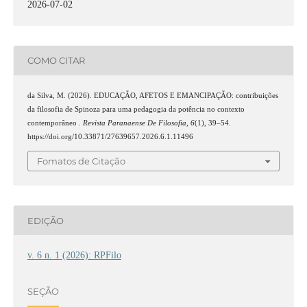
2026-07-02
COMO CITAR
da Silva, M. (2026). EDUCAÇÃO, AFETOS E EMANCIPAÇÃO: contribuições
da filosofia de Spinoza para uma pedagogia da potência no contexto
contemporâneo .
Revista Paranaense De Filosofia
,
6
(1), 39–54.
https://doi.org/10.33871/27639657.2026.6.1.11496
Fomatos de Citação
EDIÇÃO
v. 6 n. 1 (2026): RPFilo
SEÇÃO