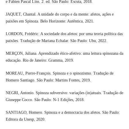
e Fabien Pascal Lins. 2. ed. São Paulo: Escuta, 2018.
JAQUET, Chantal. A unidade do corpo e da mente: afetos, ações e
paixões em Spinoza. Belo Horizonte: Autêntica, 2021.
LORDON, Frédéric. A sociedade dos afetos: por uma teoria política das
paixões. Tradução de Mariana Echalar. São Paulo: Ubu, 2022.
MERÇON, Juliana. Aprendizado ético-afetivo: uma leitura spinozana da
educação. Rio de Janeiro: Gramma, 2019.
MOREAU, Pierre-François. Spinoza e o spinozismo. Tradução de
Homero Santiago. São Paulo: Martins Fontes, 2019.
NEGRI, Antonio. Spinoza subversivo: variações (in)atuais. Tradução de
Giuseppe Cocco. São Paulo: N-1 Edições, 2018.
SANTIAGO, Homero. Spinoza e a democracia dos afetos. São Paulo:
Editora da Unesp, 2020.