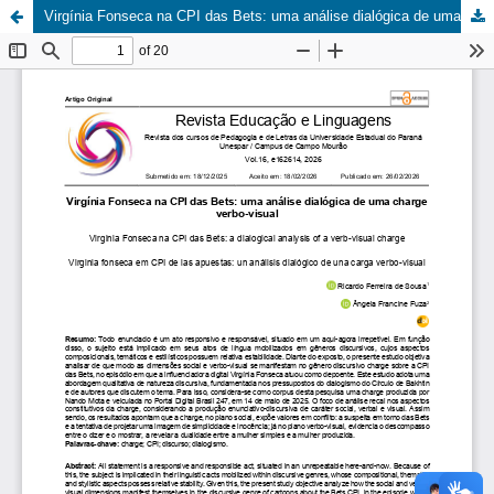
Virgínia Fonseca na CPI das Bets: uma análise dialógica de uma charge verbo-visual