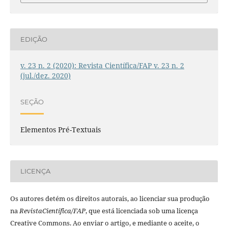
EDIÇÃO
v. 23 n. 2 (2020): Revista Cientí­fica/FAP v. 23 n. 2
(jul./dez. 2020)
SEÇÃO
Elementos Pré-Textuais
LICENÇA
Os autores detém os direitos autorais, ao licenciar sua produção
na
RevistaCientí­fica/FAP
, que está licenciada sob uma licença
Creative Commons. Ao enviar o artigo, e mediante o aceite, o