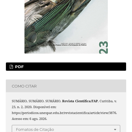
PDF
COMO CITAR
SUMÁRIO, SUMÁRIO. SUMÁRIO.
Revista Cientí­fica/FAP
, Curitiba, v.
23, n. 2, 2020. Disponível em:
https://periodicos.unespar.edu.br/revistacientifica/article/view/3876.
Acesso em: 6 ago. 2026.
Fomatos de Citação