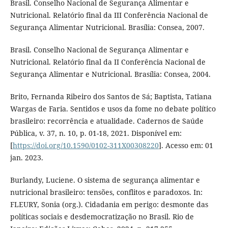
Brasil. Conselho Nacional de Segurança Alimentar e
Nutricional. Relatório final da III Conferência Nacional de
Segurança Alimentar Nutricional. Brasília: Consea, 2007.
Brasil. Conselho Nacional de Segurança Alimentar e
Nutricional. Relatório final da II Conferência Nacional de
Segurança Alimentar e Nutricional. Brasília: Consea, 2004.
Brito, Fernanda Ribeiro dos Santos de Sá; Baptista, Tatiana
Wargas de Faria. Sentidos e usos da fome no debate político
brasileiro: recorrência e atualidade. Cadernos de Saúde
Pública, v. 37, n. 10, p. 01-18, 2021. Disponível em:
[
https://doi.org/10.1590/0102-311X00308220
]. Acesso em: 01
jan. 2023.
Burlandy, Luciene. O sistema de segurança alimentar e
nutricional brasileiro: tensões, conflitos e paradoxos. In:
FLEURY, Sonia (org.). Cidadania em perigo: desmonte das
políticas sociais e desdemocratização no Brasil. Rio de