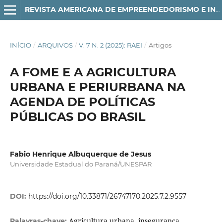
REVISTA AMERICANA DE EMPREENDEDORISMO E INOVAÇÃO
INÍCIO
/
ARQUIVOS
/
V. 7 N. 2 (2025): RAEI
/
Artigos
A FOME E A AGRICULTURA
URBANA E PERIURBANA NA
AGENDA DE POLÍTICAS
PÚBLICAS DO BRASIL
Fabio Henrique Albuquerque de Jesus
Universidade Estadual do Paraná/UNESPAR
DOI:
https://doi.org/10.33871/26747170.2025.7.2.9557
Agricultura urbana, insegurança
Palavras-chave: