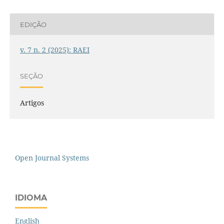
EDIÇÃO
v. 7 n. 2 (2025): RAEI
SEÇÃO
Artigos
Open Journal Systems
IDIOMA
English