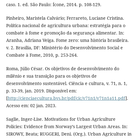
caso. 1. ed. São Paulo: Ícone, 2014. p. 108-129.
Pinheiro, Maristela Calvário; Ferrareto, Luciane Cristina.
Política nacional de agricultura urbana: estratégia para o
combate à fome e promoção da segurança alimentar. In:
Aranha, Adriana Veiga. Fome zero: uma história brasileira.
v. 2. Brasília, DF: Ministério do Desenvolvimento Social e
Combate à Fome, 2010, p. 253-264.
Roma, Júlio César. Os objetivos de desenvolvimento do
milênio e sua transição para os objetivos de
desenvolvimento sustentável. Ciência e cultura, v. 71, n. 1,
p. 33-39, jan. 2019. Disponível em:
[
http://cienciaecultura.bvs.br/pdf/cic/v71n1/v71n1a11.pdf
].
Acesso em: 02 jan. 2023.
Saglie, Inger-Lise. Motivations for Urban Agriculture
Policies: Evidence from Norway’s Largest Urban Areas. In:
SIROWY, Beata; RUGGERI, Deni. (Org.). Urban Agriculture in