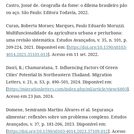
Castro, Josué de. Geografia da fome: o dilema brasileiro pão
ou aço. São Paulo: Editora Todavia, 2022.
Curan, Roberta Moraes; Marques, Paulo Eduardo Moruzzi.
Multifuncionalidade da agricultura urbana e periurbana:
uma revisão sistemática. Estudos Avançados, v. 35, n. 101, p.
209-224, 2021. Disponível em: [
https://doi.org/10.1590/s0103-
4014.2021.35101.013
]. Acesso em 11 set. 2022.
Dasri, R.; Chamaratana, T. Influencing Factors Of Green
Cities’ Potential In Northeastern Thailand. Migration
Letters, v. 21, n. S3, p. 490–501, 2024. Disponível em:
[
https://migrationletters.com/index.php/ml/article/view/6803
].
Acesso em 23 jun. 2024.
Domene, Semíramis Martins Álvares et al. Segurança
alimentar: reflexões sobre um problema complexo. Estudos
Avançados, v. 37, p. 181-206, 2023. Disponível em:
[
https://doi.org/10.1590/s0103-4014.2023.37109.012
]. Acesso