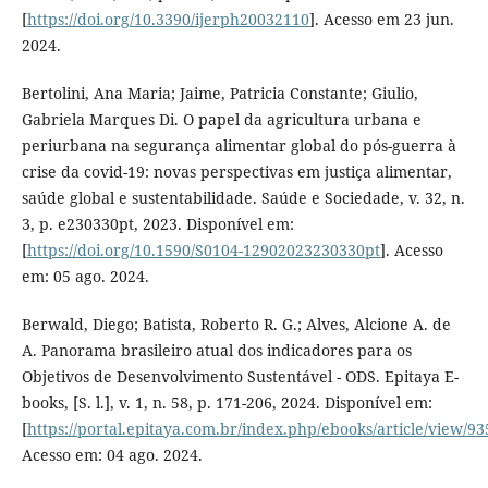
[
https://doi.org/10.3390/ijerph20032110
]. Acesso em 23 jun.
2024.
Bertolini, Ana Maria; Jaime, Patricia Constante; Giulio,
Gabriela Marques Di. O papel da agricultura urbana e
periurbana na segurança alimentar global do pós-guerra à
crise da covid-19: novas perspectivas em justiça alimentar,
saúde global e sustentabilidade. Saúde e Sociedade, v. 32, n.
3, p. e230330pt, 2023. Disponível em:
[
https://doi.org/10.1590/S0104-12902023230330pt
]. Acesso
em: 05 ago. 2024.
Berwald, Diego; Batista, Roberto R. G.; Alves, Alcione A. de
A. Panorama brasileiro atual dos indicadores para os
Objetivos de Desenvolvimento Sustentável - ODS. Epitaya E-
books, [S. l.], v. 1, n. 58, p. 171-206, 2024. Disponível em:
[
https://portal.epitaya.com.br/index.php/ebooks/article/view/93
Acesso em: 04 ago. 2024.