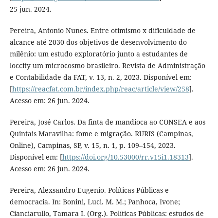
25 jun. 2024.
Pereira, Antonio Nunes. Entre otimismo x dificuldade de
alcance até 2030 dos objetivos de desenvolvimento do
milênio: um estudo exploratório junto a estudantes de
loccity um microcosmo brasileiro. Revista de Administração
e Contabilidade da FAT, v. 13, n. 2, 2023. Disponível em:
[
https://reacfat.com.br/index.php/reac/article/view/258
].
Acesso em: 26 jun. 2024.
Pereira, José Carlos. Da finta de mandioca ao CONSEA e aos
Quintais Maravilha: fome e migração. RURIS (Campinas,
Online), Campinas, SP, v. 15, n. 1, p. 109–154, 2023.
Disponível em: [
https://doi.org/10.53000/rr.v15i1.18313
].
Acesso em: 26 jun. 2024.
Pereira, Alexsandro Eugenio. Políticas Públicas e
democracia. In: Bonini, Luci. M. M.; Panhoca, Ivone;
Cianciarullo, Tamara I. (Org.). Políticas Públicas: estudos de