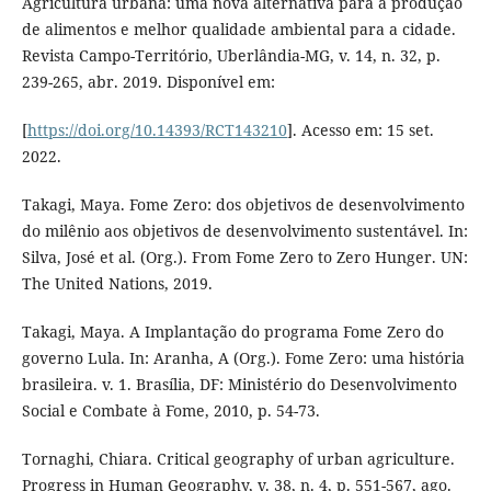
Agricultura urbana: uma nova alternativa para a produção
de alimentos e melhor qualidade ambiental para a cidade.
Revista Campo-Território, Uberlândia-MG, v. 14, n. 32, p.
239-265, abr. 2019. Disponível em:
[
https://doi.org/10.14393/RCT143210
]. Acesso em: 15 set.
2022.
Takagi, Maya. Fome Zero: dos objetivos de desenvolvimento
do milênio aos objetivos de desenvolvimento sustentável. In:
Silva, José et al. (Org.). From Fome Zero to Zero Hunger. UN:
The United Nations, 2019.
Takagi, Maya. A Implantação do programa Fome Zero do
governo Lula. In: Aranha, A (Org.). Fome Zero: uma história
brasileira. v. 1. Brasília, DF: Ministério do Desenvolvimento
Social e Combate à Fome, 2010, p. 54-73.
Tornaghi, Chiara. Critical geography of urban agriculture.
Progress in Human Geography, v. 38, n. 4, p. 551-567, ago.