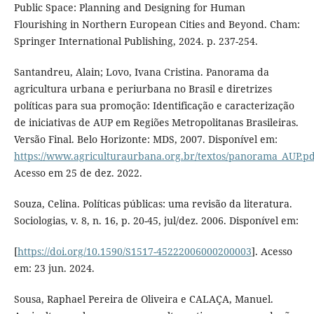
Public Space: Planning and Designing for Human
Flourishing in Northern European Cities and Beyond. Cham:
Springer International Publishing, 2024. p. 237-254.
Santandreu, Alain; Lovo, Ivana Cristina. Panorama da
agricultura urbana e periurbana no Brasil e diretrizes
políticas para sua promoção: Identificação e caracterização
de iniciativas de AUP em Regiões Metropolitanas Brasileiras.
Versão Final. Belo Horizonte: MDS, 2007. Disponível em:
https://www.agriculturaurbana.org.br/textos/panorama_AUP.pd
Acesso em 25 de dez. 2022.
Souza, Celina. Políticas públicas: uma revisão da literatura.
Sociologias, v. 8, n. 16, p. 20-45, jul/dez. 2006. Disponível em:
[
https://doi.org/10.1590/S1517-45222006000200003
]. Acesso
em: 23 jun. 2024.
Sousa, Raphael Pereira de Oliveira e CALAÇA, Manuel.