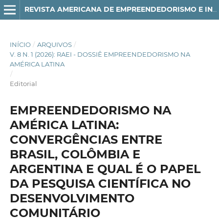
REVISTA AMERICANA DE EMPREENDEDORISMO E INOVAÇÃO
INÍCIO
/
ARQUIVOS
/
V. 8 N. 1 (2026): RAEI - DOSSIÊ EMPREENDEDORISMO NA
AMÉRICA LATINA
/
Editorial
EMPREENDEDORISMO NA
AMÉRICA LATINA:
CONVERGÊNCIAS ENTRE
BRASIL, COLÔMBIA E
ARGENTINA E QUAL É O PAPEL
DA PESQUISA CIENTÍFICA NO
DESENVOLVIMENTO
COMUNITÁRIO