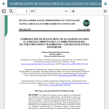
COMPARACIÓN DE BUENAS PRÁCTICAS LOGÍSTICAS PARA EL FORTALECIMIENTO DE LA COMPETITIVIDAD DEL SECTOR PORTUARIO COLOMBIANO: CASO BUENAVENTURA-RÓTERDAM