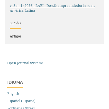
v. 8 n. 1 (2026): RAEI - Dossiê empreendedorismo na
América Latina
SEÇÃO
Artigos
Open Journal Systems
IDIOMA
English
Español (España)
Português (Brasil)