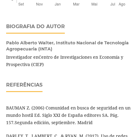
BIOGRAFIA DO AUTOR
Pablo Alberto Walter,
Instituto Nacional de Tecnologia
Agropecuaria (INTA)
Investigador enCentro de Investigaciones en Economí­a y
Prospectiva (CIEP)
REFERÊNCIAS
BAUMAN Z. (2006) Comunidad en busca de seguridad en un
mundo hostil Ed. Siglo XXI de España editores SA. Pág.
157.Segunda edición, septiembre. Madrid
DARLEY, T., LAMBERT, C., & RYAN, M. (2017). Uso de redes