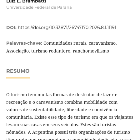
Luiz E. Brambatti
Universidade Federal de Paraná
DOI:
https://doi.org/10.33871/26747170.2026.8.1.11191
Comunidades rurais, caravanismo,
Palavras-chave:
Associação, turismo rodantero, ranchomovilismo
RESUMO
O turismo tem muitas formas de desfrutar de lazer e
recreação e o caravanismo combina mobilidade com
valores de sustentabilidade, liberdade e convivência
comunitária. Existe esse tipo de turismo em que os viajantes
levam suas casas em seus veículos. Estes são turistas
nômades. A Argentina possui três organizações de turismo
itinerante que representam a comunidade dedicada a esse