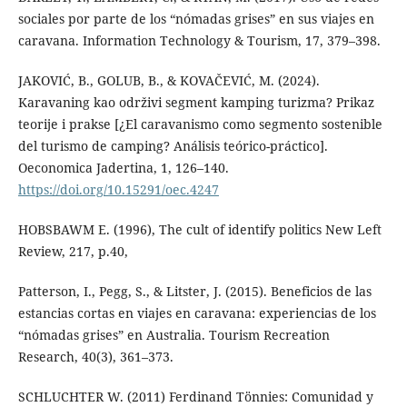
sociales por parte de los “nómadas grises” en sus viajes en
caravana. Information Technology & Tourism, 17, 379–398.
JAKOVIĆ, B., GOLUB, B., & KOVAČEVIĆ, M. (2024).
Karavaning kao održivi segment kamping turizma? Prikaz
teorije i prakse [¿El caravanismo como segmento sostenible
del turismo de camping? Análisis teórico-práctico].
Oeconomica Jadertina, 1, 126–140.
https://doi.org/10.15291/oec.4247
HOBSBAWM E. (1996), The cult of identify politics New Left
Review, 217, p.40,
Patterson, I., Pegg, S., & Litster, J. (2015). Beneficios de las
estancias cortas en viajes en caravana: experiencias de los
“nómadas grises” en Australia. Tourism Recreation
Research, 40(3), 361–373.
SCHLUCHTER W. (2011) Ferdinand Tönnies: Comunidad y