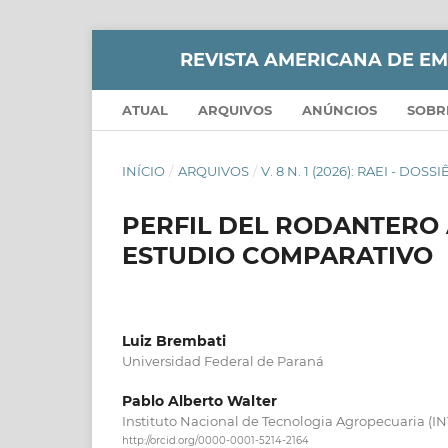
REVISTA AMERICANA DE E
ATUAL
ARQUIVOS
ANÚNCIOS
SOB
INÍCIO
/
ARQUIVOS
/
V. 8 N. 1 (2026): RAEI - 
PERFIL DEL RODANTERO 
ESTUDIO COMPARATIVO
Luiz Brembati
Universidad Federal de Paraná
Pablo Alberto Walter
Instituto Nacional de Tecnologia Agropecuaria (IN
http://orcid.org/0000-0001-5214-2164