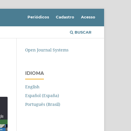
Periódicos
Cadastro
Acesso
BUSCAR
Open Journal Systems
IDIOMA
English
Español (España)
Português (Brasil)