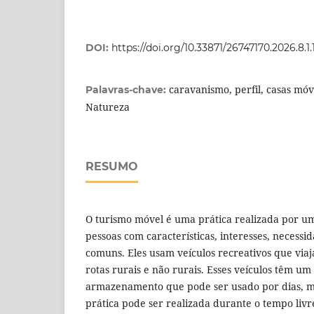
DOI:
https://doi.org/10.33871/26747170.2026.8.1
caravanismo, perfil, casas móve
Palavras-chave:
Natureza
RESUMO
O turismo móvel é uma prática realizada por 
pessoas com características, interesses, necess
comuns. Eles usam veículos recreativos que vi
rotas rurais e não rurais. Esses veículos têm um
armazenamento que pode ser usado por dias, me
prática pode ser realizada durante o tempo livr