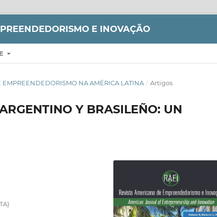
MPREENDEDORISMO E INOVAÇÃO
RE
DOSSIÊ EMPREENDEDORISMO NA AMÉRICA LATINA
/
Artigos
ARGENTINO Y BRASILEÑO: UN
TA)