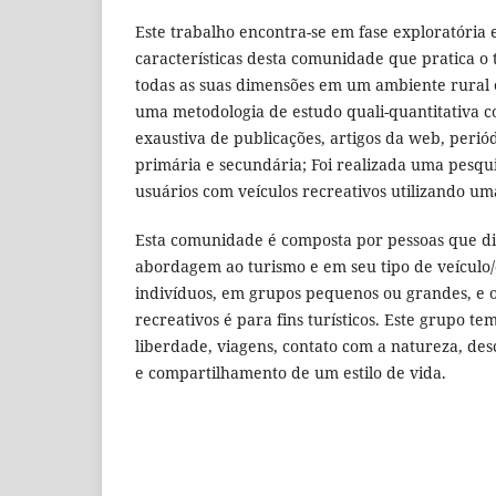
Este trabalho encontra-se em fase exploratória
características desta comunidade que pratica o
todas as suas dimensões em um ambiente rural e 
uma metodologia de estudo quali-quantitativa co
exaustiva de publicações, artigos da web, periód
primária e secundária; Foi realizada uma pesq
usuários com veículos recreativos utilizando um
Esta comunidade é composta por pessoas que d
abordagem ao turismo e em seu tipo de veículo/c
indivíduos, em grupos pequenos ou grandes, e o
recreativos é para fins turísticos. Este grupo t
liberdade, viagens, contato com a natureza, de
e compartilhamento de um estilo de vida.