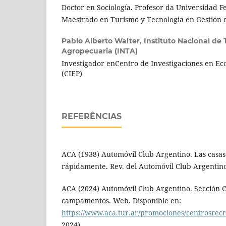
Doctor en Sociología. Profesor da Universidad F
Maestrado en Turismo y Tecnologia en Gestión 
Pablo Alberto Walter,
Instituto Nacional de
Agropecuaria (INTA)
Investigador enCentro de Investigaciones en Ec
(CIEP)
REFERÊNCIAS
ACA (1938) Automóvil Club Argentino. Las casas
rápidamente. Rev. del Automóvil Club Argentin
ACA (2024) Automóvil Club Argentino. Sección C
campamentos. Web. Disponible en:
https://www.aca.tur.ar/promociones/centrosrecr
2024).