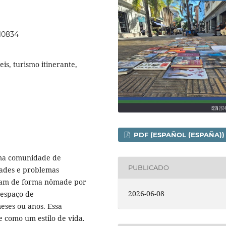
.10834
is, turismo itinerante,
PDF (ESPAÑOL (ESPAÑA))
uma comunidade de
PUBLICADO
idades e problemas
ajam de forma nômade por
2026-06-08
 espaço de
ses ou anos. Essa
e como um estilo de vida.