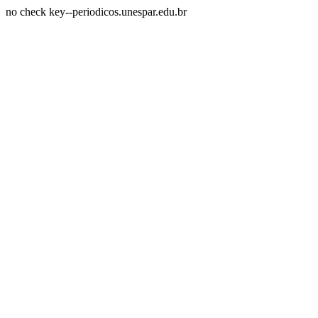
no check key--periodicos.unespar.edu.br