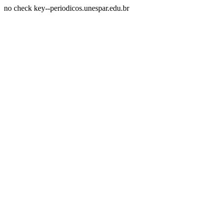
no check key--periodicos.unespar.edu.br