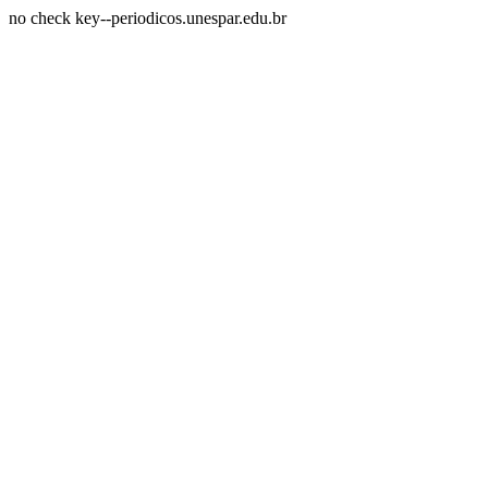
no check key--periodicos.unespar.edu.br