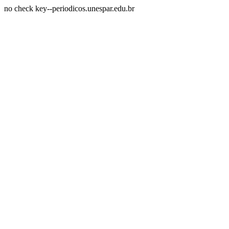
no check key--periodicos.unespar.edu.br