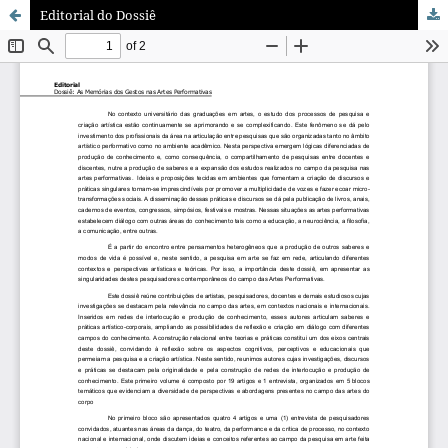
Editorial do Dossiê