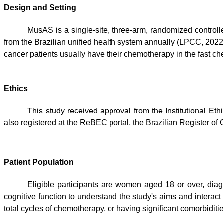
Design and Setting
MusAS is a single-site, three-arm, randomized controlled
from the Brazilian unified health system annually (LPCC, 2022)
cancer patients usually have their chemotherapy in the fast ch
Ethics
This study received approval from the Institutional 
also registered at the ReBEC portal, the Brazilian Register of
Patient Population
Eligible participants are women aged 18 or over, dia
cognitive function to understand the study's aims and interact 
total cycles of chemotherapy, or having significant comorbidities