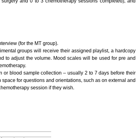
r surgery and 0 to 3 chemotherapy sessions completed), and
nterview (for the MT group).
imental groups will receive their assigned playlist, a hardcopy
 and to adjust the volume. Mood scales will be used for pre and
hemotherapy.
on or blood sample collection – usually 2 to 7 days before their
space for questions and orientations, such as on external and
t chemotherapy session if they wish.