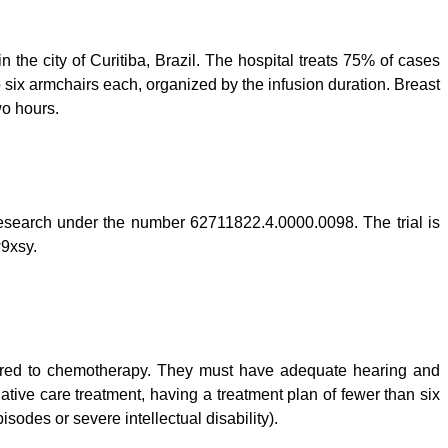
n the city of Curitiba, Brazil. The hospital treats 75% of cases
 six armchairs each, organized by the infusion duration. Breast
wo hours.
research under the number 62711822.4.0000.0098. The trial is
w9xsy
.
eferred to chemotherapy. They must have adequate hearing and
iative care treatment, having a treatment plan of fewer than six
isodes or severe intellectual disability).