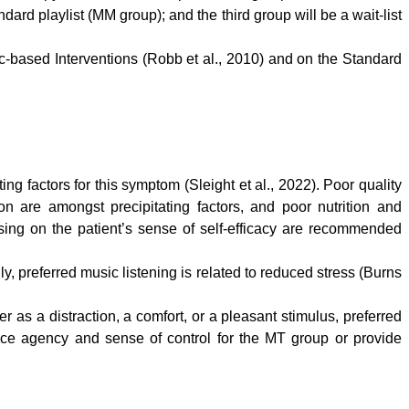
dard playlist (MM group); and the third group will be a wait-list
-based Interventions (Robb et al., 2010) and on the Standard
ng factors for this symptom (Sleight et al., 2022). Poor quality
n are amongst precipitating factors, and poor nutrition and
using on the patient’s sense of self-efficacy are recommended
ly, preferred music listening is related to reduced stress (Burns
as a distraction, a comfort, or a pleasant stimulus, preferred
hance agency and sense of control for the MT group or provide