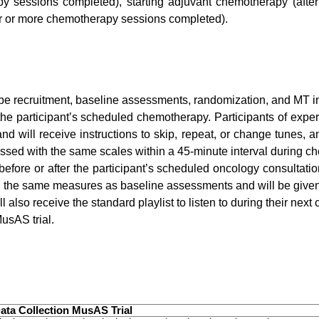
y sessions completed), starting adjuvant chemotherapy (afte
ur or more chemotherapy sessions completed).
l be recruitment, baseline assessments, randomization, and MT i
 the participant’s scheduled chemotherapy. Participants of exper
and will receive instructions to skip, repeat, or change tunes,
ssed with the same scales within a 45-minute interval during c
 before or after the participant’s scheduled oncology consultati
h the same measures as baseline assessments and will be given 
 also receive the standard playlist to listen to during their nex
usAS trial.
ata Collection MusAS Trial