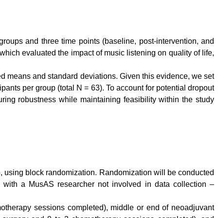
ups and three time points (baseline, post-intervention, and
hich evaluated the impact of music listening on quality of life,
rted means and standard deviations. Given this evidence, we set
nts per group (total N = 63). To account for potential dropout
uring robustness while maintaining feasibility within the study
up, using block randomization. Randomization will be conducted
 with a MusAS researcher not involved in data collection –
emotherapy sessions completed), middle or end of neoadjuvant