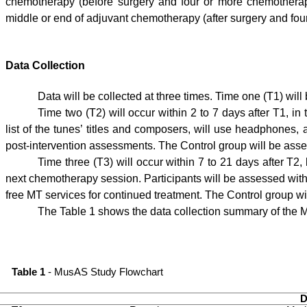
chemotherapy (before surgery and four or more chemotherap
middle or end of adjuvant chemotherapy (after surgery and fo
Data Collection
Data will be collected at three times. Time one (T1) wil
Time two (T2) will occur within 2 to 7 days after T1, in
list of the tunes’ titles and composers, will use headphones, 
post-intervention assessments. The Control group will be asse
Time three (T3) will occur within 7 to 21 days after T2,
next chemotherapy session. Participants will be assessed wit
free MT services for continued treatment. The Control group will
The Table 1 shows the data collection summary of the M
Table 1
- MusAS Study Flowchart
D