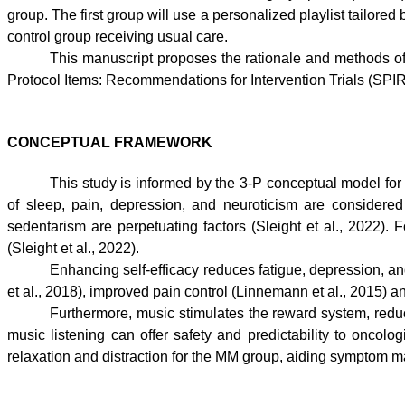
group. The first group will use a personalized playlist tailored
control group receiving usual care.
This manuscript proposes the rationale and methods of
Protocol Items: Recommendations for Intervention Trials (SPIRI
CONCEPTUAL FRAMEWORK
This study is informed by the 3-P conceptual model for C
of sleep, pain, depression, and neuroticism are considered
sedentarism are perpetuating factors (Sleight et al., 2022).
(Sleight et al., 2022).
Enhancing self-efficacy reduces fatigue, depression, and 
et al., 2018), improved pain control (Linnemann et al., 2015) a
Furthermore, music stimulates the reward system, reduc
music listening can offer safety and predictability to oncol
relaxation and distraction for the MM group, aiding symptom 