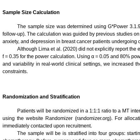
Sample Size Calculation
The sample size was determined using G*Power 3.1.9.7
follow-up). The calculation was guided by previous studies on m
anxiety, and depression in breast cancer patients undergoing
Although Lima et al. (2020) did not explicitly report th
f = 0.35 for the power calculation. Using α = 0.05 and 80% po
and variability in real-world clinical settings, we increased 
constraints.
Randomization and Stratification
Patients will be randomized in a 1:1:1 ratio to a MT in
using the website Randomizer (randomizer.org). For alloca
immediately contacted upon recruitment.
The sample will be is stratified into four groups: st