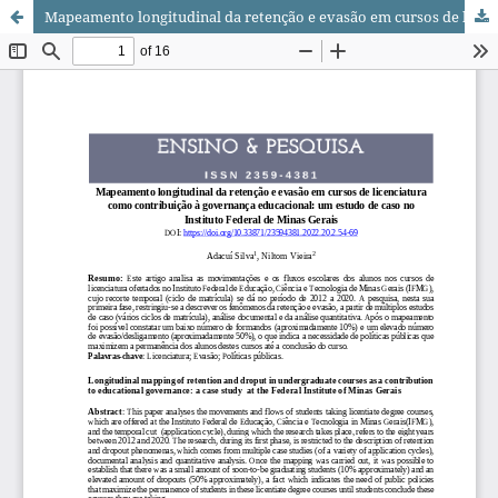
Mapeamento longitudinal da retenção e evasão em cursos de licenciatura como contribuição à governança educacional: um estudo de caso no Instituto Federal de Minas Gerais